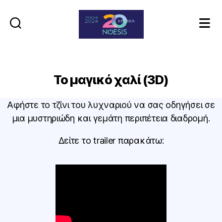
Noesis
Το μαγικό χαλί (3D)
Αφήστε το τζίνι του λυχναριού να σας οδηγήσει σε
μια μυστηριώδη και γεμάτη περιπέτεια διαδρομή.
Δείτε το trailer παρακάτω: