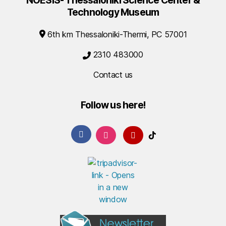
Technology Museum
6th km Thessaloniki-Thermi, PC 57001
2310 483000
Contact us
Follow us here!