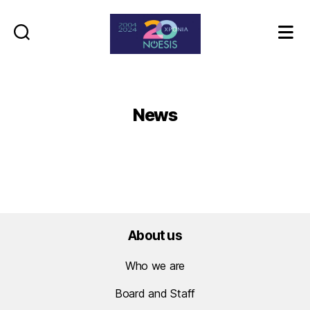
Noesis
News
About us
Who we are
Board and Staff