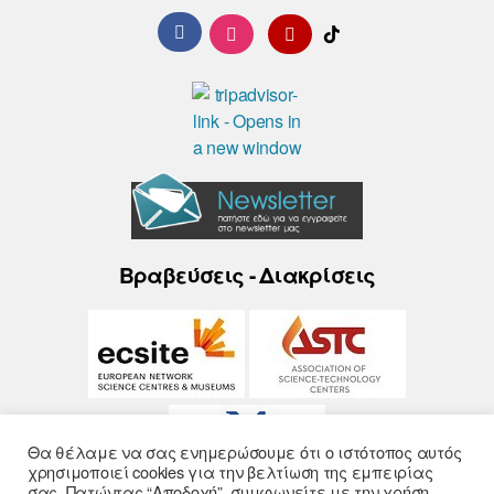
Βραβεύσεις - Διακρίσεις
Θα θέλαμε να σας ενημερώσουμε ότι ο ιστότοπος αυτός
χρησιμοποιεί cookies για την βελτίωση της εμπειρίας
σας. Πατώντας “Αποδοχή”, συμφωνείτε με την χρήση