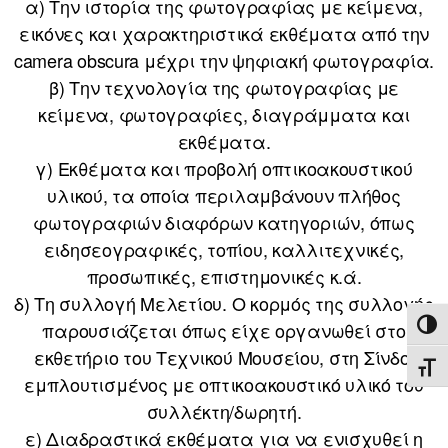
α) Την ιστορία της φωτογραφίας με κείμενα,
εικόνες και χαρακτηριστικά εκθέματα από την
camera obscura μέχρι την ψηφιακή φωτογραφία.
β) Την τεχνολογία της φωτογραφίας με
κείμενα, φωτογραφίες, διαγράμματα και
εκθέματα.
γ) Εκθέματα και προβολή οπτικοακουστικού
υλικού, τα οποία περιλαμβάνουν πλήθος
φωτογραφιών διαφόρων κατηγοριών, όπως
ειδησεογραφικές, τοπίου, καλλιτεχνικές,
προσωπικές, επιστημονικές κ.ά.
δ) Τη συλλογή Μελετίου. Ο κορμός της συλλογής
παρουσιάζεται όπως είχε οργανωθεί στο
ΕΝΑ
εκθετήριο του Τεχνικού Μουσείου, στη Σίνδο,
ΕΝΑ
εμπλουτισμένος με οπτικοακουστικό υλικό του
συλλέκτη/δωρητή.
ε) Διαδραστικά εκθέματα για να ενισχυθεί η