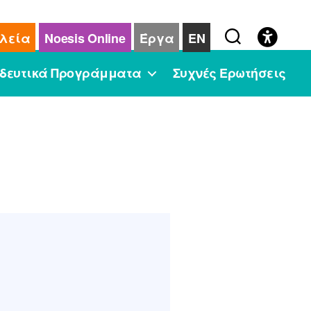
λεία
Noesis Online
Έργα
EN
δευτικά Προγράμματα
Συχνές Ερωτήσεις