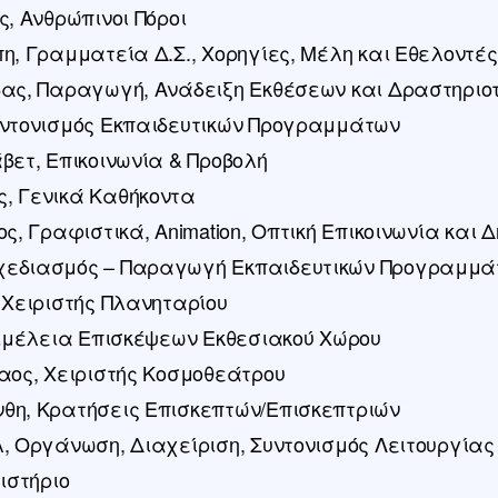
, Ανθρώπινοι Πόροι
η, Γραμματεία Δ.Σ., Χορηγίες, Μέλη και Εθελοντές
ας, Παραγωγή, Ανάδειξη Εκθέσεων και Δραστηριο
υντονισμός Εκπαιδευτικών Προγραμμάτων
βετ, Επικοινωνία & Προβολή
, Γενικά Καθήκοντα
ς, Γραφιστικά, Animation, Οπτική Επικοινωνία και 
εδιασμός – Παραγωγή Εκπαιδευτικών Προγραμμά
 Χειριστής Πλανηταρίου
πιμέλεια Επισκέψεων Εκθεσιακού Χώρου
αος, Χειριστής Κοσμοθεάτρου
θη, Κρατήσεις Επισκεπτών/Επισκεπτριών
, Οργάνωση, Διαχείριση, Συντονισμός Λειτουργίας
ιστήριο