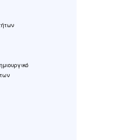
τήτων
Δημιουργικό
των