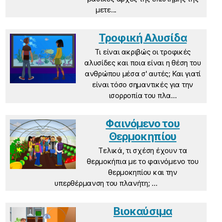
μετε...
Τροφική Αλυσίδα
Τι είναι ακριβώς οι τροφικές
αλυσίδες και ποια είναι η θέση του
ανθρώπου μέσα σ' αυτές; Και γιατί
είναι τόσο σημαντικές για την
ισορροπία του πλα...
Φαινόμενο του
Θερμοκηπίου
Τελικά, τι σχέση έχουν τα
θερμοκήπια με το φαινόμενο του
θερμοκηπίου και την
υπερθέρμανση του πλανήτη; ...
Βιοκαύσιμα