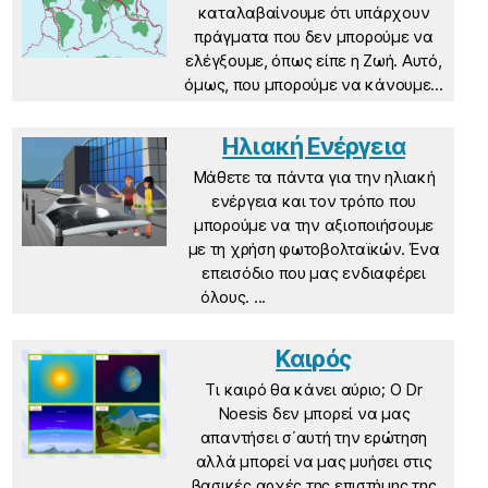
καταλαβαίνουμε ότι υπάρχουν
πράγματα που δεν μπορούμε να
ελέγξουμε, όπως είπε η Ζωή. Αυτό,
όμως, που μπορούμε να κάνουμε...
Ηλιακή Ενέργεια
Μάθετε τα πάντα για την ηλιακή
ενέργεια και τον τρόπο που
μπορούμε να την αξιοποιήσουμε
με τη χρήση φωτοβολταϊκών. Ένα
επεισόδιο που μας ενδιαφέρει
όλους. ...
Καιρός
Τι καιρό θα κάνει αύριο; Ο Dr
Noesis δεν μπορεί να μας
απαντήσει σ΄αυτή την ερώτηση
αλλά μπορεί να μας μυήσει στις
βασικές αρχές της επιστήμης της