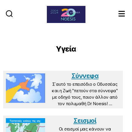
Noesis
Υγεία
Σύννεφα
Σ΄αυτό το επεισόδιο ο Οδυσσέας
και η Ζωή "πετούν στα σύννεφα"
με οδηγό τους, ποιον άλλον από
τον πολυμαθή Dr Noesis! ...
Σεισμοί
Οι σεισμοί μας κάνουν να