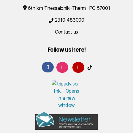
6th km Thessaloniki-Thermi, PC 57001
2310 483000
Contact us
Follow us here!