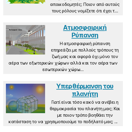
αποικοδομητές; Ποιον από αυτούς
τους ρόλους νομίζετε ότι έχει τ...
Ατμοσφαιρική
Ρύπανση
Η ατμοσφαιρική ρύπανση
επηρεάζει με πολλούς τρόπους τη
ζωή μας και αφορά όχι μόνο τον
αέρα των εξωτερικών χώρων αλλά και τον αέρα των
εσωτερικών χώρω...
Υπερθέρμανση του
πλανήτη
Γιατί είναι τόσο κακό να ανέβει η
θερμοκρασία του πλανήτη μας; Και
με ποιον τρόπο βοηθάει την
κατάσταση το να χρησιμοποιούμε το ποδήλατό μας; ...