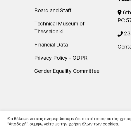
Board and Staff
6th
PC 5
Technical Museum of
Thessaloniki
23
Financial Data
Conta
Privacy Policy - GDPR
Gender Equality Committee
Θα θέλαμε να σας ενημερώσουμε ότι ο ιστότοπος αυτός χρησιμ
“Αποδοχή”, συμφωνείτε με την χρήση όλων των cookies.