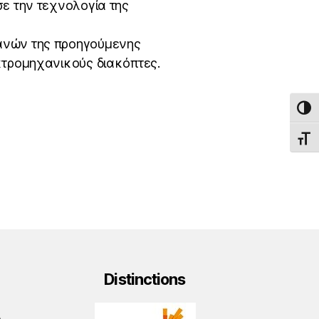
σε την τεχνολογία της
ανών της προηγούμενης
κτρομηχανικούς διακόπτες.
TOG
TOGG
Distinctions