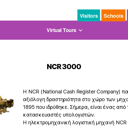
Visitors
Schools
Virtual Tours
NCR 3000
H NCR (National Cash Register Company) πα
αξιόλογη δραστηριότητα στο χώρο των μηχ
1895 που ιδρύθηκε. Σήμερα, είναι ένας από
κατασκευαστές υπολογιστών.
Η ηλεκτρομηχανική λογιστική μηχανή NCR