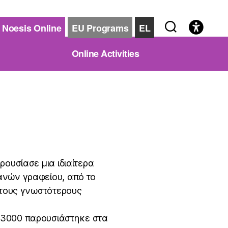
Noesis Online
EU Programs
EL
Online Activities
ρουσίασε μια ιδιαίτερα
ανών γραφείου, από το
 τους γνωστότερους
 3000 παρουσιάστηκε στα