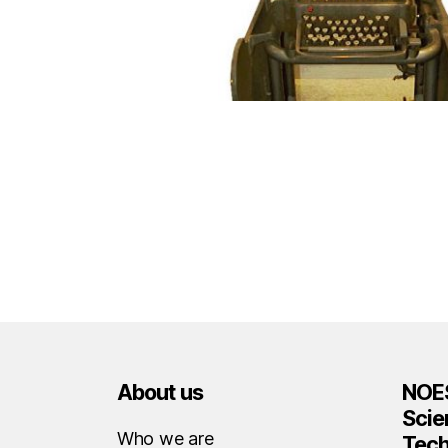
About us
NOES
Scie
Who we are
Tec