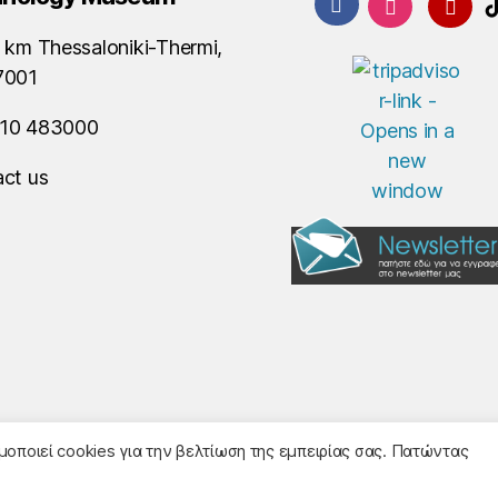
 km Thessaloniki-Thermi,
7001
10 483000
ct us
© 2026
Noesis
- Design and Development
οποιεί cookies για την βελτίωση της εμπειρίας σας. Πατώντας