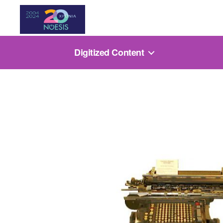
Noesis
Digitized Content