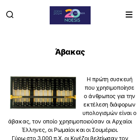
Noesis
Άβακας
Η πρώτη συσκευή
που χρησιμοποίησε
ο άνθρωπος για την
εκτέλεση διάφορων
υπολογισμών είναι ο
άβακας, τον οποίο χρησιμοποιούσαν οι Αρχαίοι
Έλληνες, οι Ρωμαίοι και οι Σουμέριοι.
Γύρω στο 3.000 π.Χ. οι Κινέζοι βελτίωσαν τον