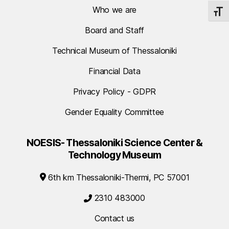
Who we are
TOGG
Board and Staff
Technical Museum of Thessaloniki
Financial Data
Privacy Policy - GDPR
Gender Equality Committee
NOESIS- Thessaloniki Science Center &
Technology Museum
6th km Thessaloniki-Thermi, PC 57001
2310 483000
Contact us