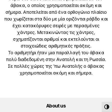
άβακα, ο οποίος χρησιμοποιείται ακόμη και
σήμερα. Αποτελείται από ένα ορθογώνιο πλαίσιο
που χωρίζεται στα δύο με μία οριζόντια ράβδο και
έχει κατακόρυφες σειρές με περασμένες
χάντρες. Μετακινώντας τις χάντρες,
σχηματίζονται αριθμοί και εκτελούνται οι
στοιχειώδεις αριθμητικές πράξεις.
Το αριθμητήρι ήταν μια παραλλαγή του άβακα
πολύ διαδεδομένη στην Ανατολή και τη Ρωσσία.
Σε πολλές χώρες της ʼπω Ανατολής ο άβακας
χρησιμοποιείται ακόμη και σήμερα.
About us
TOG