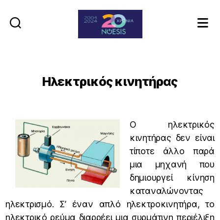
Noesis
Ηλεκτρικός κινητήρας
Ο ηλεκτρικός
κινητήρας δεν είναι
τίποτε άλλο παρά
μια μηχανή που
δημιουργεί κίνηση
καταναλώνοντας
ηλεκτρισμό. Σ’ έναν απλό ηλεκτροκινητήρα, το
ηλεκτρικό ρεύμα διαρρέει μια συρμάτινη περιέλιξη