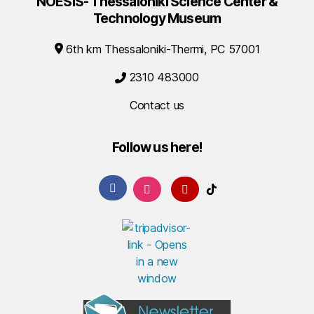
NOESIS- Thessaloniki Science Center &
Technology Museum
6th km Thessaloniki-Thermi, PC 57001
2310 483000
Contact us
Follow us here!