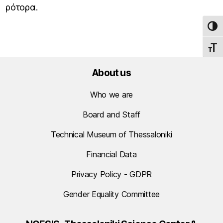
ρότορα.
TOG
TOGG
About us
Who we are
Board and Staff
Technical Museum of Thessaloniki
Financial Data
Privacy Policy - GDPR
Gender Equality Committee