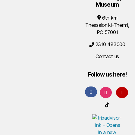
Museum
6th km
Thessaloniki-Thermi,
PC 57001
2310 483000
Contact us
Follow us here!