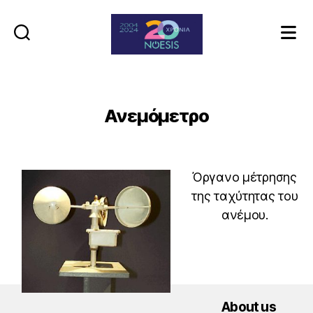
Noesis
Ανεμόμετρο
Όργανο μέτρησης
της ταχύτητας του
ανέμου.
About us