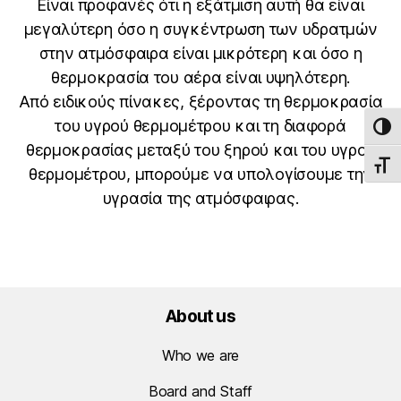
Είναι προφανές ότι η εξάτμιση αυτή θα είναι
μεγαλύτερη όσο η συγκέντρωση των υδρατμών
στην ατμόσφαιρα είναι μικρότερη και όσο η
θερμοκρασία του αέρα είναι υψηλότερη.
Από ειδικούς πίνακες, ξέροντας τη θερμοκρασία
του υγρού θερμομέτρου και τη διαφορά
TOG
θερμοκρασίας μεταξύ του ξηρού και του υγρού
TOGG
θερμομέτρου, μπορούμε να υπολογίσουμε την
υγρασία της ατμόσφαιρας.
About us
Who we are
Board and Staff