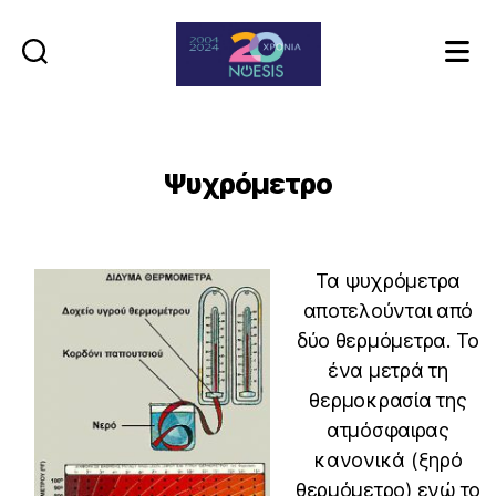
Noesis
Ψυχρόμετρο
Τα ψυχρόμετρα
αποτελούνται από
δύο θερμόμετρα. Το
ένα μετρά τη
θερμοκρασία της
ατμόσφαιρας
κανονικά (ξηρό
θερμόμετρο) ενώ το