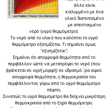
άλλο είναι
καλυμμένο με ένα
υλικό διαποτισμένο
με απεσταγμένο
νερό (υγρό θερμόμετρο).
Το νερό από το υλικό που καλύπτει το υγρό
θερμόμετρο εξατμίζεται. Τι σημαίνει όμως
“εξατμίζεται”;
Σημαίνει ότι απορροφά θερμότητα από το
περιβάλλον ώστε να μετατρέψει το νερό (που
βρίσκεται σε υγρή μορφή) σε υδρατμό. ʼρα αφού
απορροφά θερμότητα, η θερμοκρασία του
περιβάλλοντος γύρω από το υγρό θερμόμετρο
πέφτει.
Συνεπώς το υγρό θερμόμετρο θα δείχνει μικρότερη
θερμοκρασία από το ξηρό θερμόμετρο.