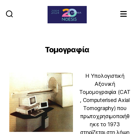
Noesis
Τομογραφία
Η Υπολογιστική
Αξονική
Τομομογραφία (CAT
, Computerised Axial
Tomography) που
πρωτοχρησιμοποιήθ
ηκε το 1973
στηρίζεται στη λήψη