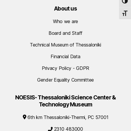
TOG
About us
TOGG
Who we are
Board and Staff
Technical Museum of Thessaloniki
Financial Data
Privacy Policy - GDPR
Gender Equality Committee
NOESIS- Thessaloniki Science Center &
Technology Museum
6th km Thessaloniki-Thermi, PC 57001
2310 483000