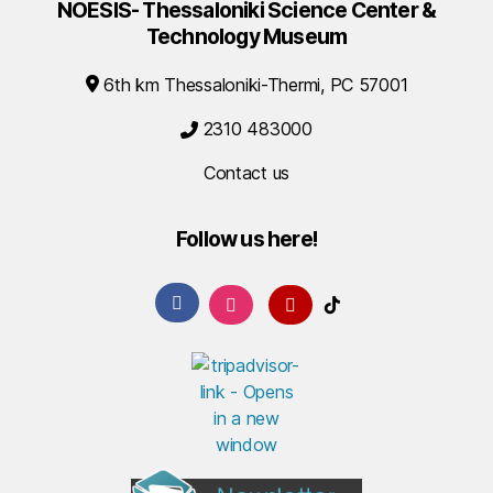
NOESIS- Thessaloniki Science Center &
Technology Museum
6th km Thessaloniki-Thermi, PC 57001
2310 483000
Contact us
Follow us here!