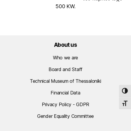
500 KW.
About us
Who we are
Board and Staff
Technical Museum of Thessaloniki
TOG
Financial Data
Privacy Policy - GDPR
TOGG
Gender Equality Committee