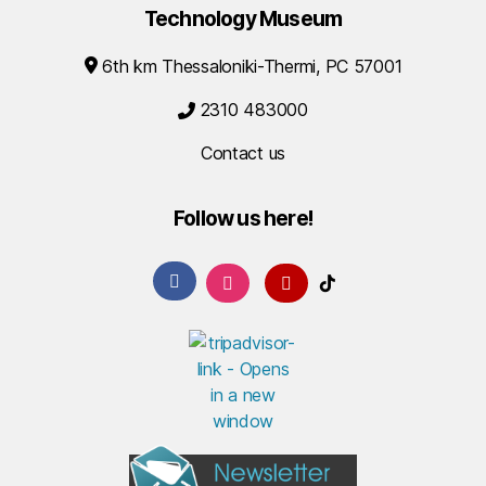
Technology Museum
6th km Thessaloniki-Thermi, PC 57001
2310 483000
Contact us
Follow us here!