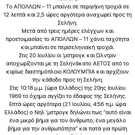
Το ΑΠΟΛΛΩΝ – 11 μπαίνει σε περιγήινη τροχιά σε
12 λεπτά και 2,5 ώρες αργότερα αναχωρεί προς τη
Σελήνη.
Μετά από τρεις ημέρες ελέγχων και
προετοιμασίας το ΑΠΟΛΛΩΝ – 11 χάνει ταχύτητα
και μπαίνει σε περισεληνιακή τροχιά.
Στις 20 Ιουλίου οι ʼμστρογκ και Ώλντριν
αποχωρίζονται με τη Σεληνάκατο ΑΕΤΟΣ από το
κυρίως διαστημόπλοιο ΚΟΛΟΥΜΠΙΑ και αρχίζουν
την κάθοδο προς τη Σελήνη.
Στις 10:18 μ.μ. (ώρα Ελλάδος) της 20ης Ιουλίου
1969 το όχημα αγγίζει το έδαφος της Σελήνης.
Επτά ώρες αργότερα (21 Ιουλίου, 4:56 π.μ. ώρα
Ελλάδος) ο Νηλ ʼμστρογκ δηλώνει πως “αυτό είναι
ένα μικρό βήμα για τον άνθρωπο, ένα μεγάλο
βήμα για την ανθρωπότητα” και πατά για πρώτη