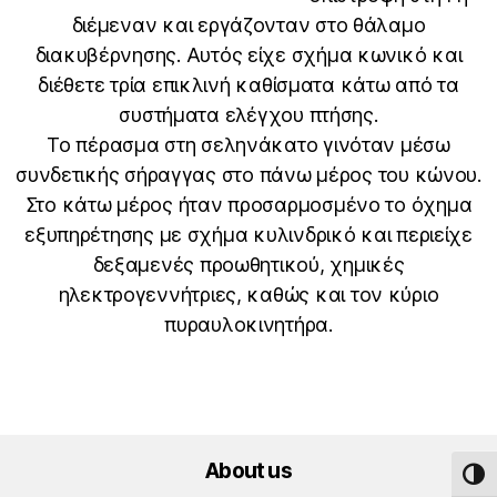
διέμεναν και εργάζονταν στο θάλαμο
διακυβέρνησης. Αυτός είχε σχήμα κωνικό και
διέθετε τρία επικλινή καθίσματα κάτω από τα
συστήματα ελέγχου πτήσης.
Το πέρασμα στη σεληνάκατο γινόταν μέσω
συνδετικής σήραγγας στο πάνω μέρος του κώνου.
Στο κάτω μέρος ήταν προσαρμοσμένο το όχημα
εξυπηρέτησης με σχήμα κυλινδρικό και περιείχε
δεξαμενές προωθητικού, χημικές
ηλεκτρογεννήτριες, καθώς και τον κύριο
πυραυλοκινητήρα.
About us
TOG