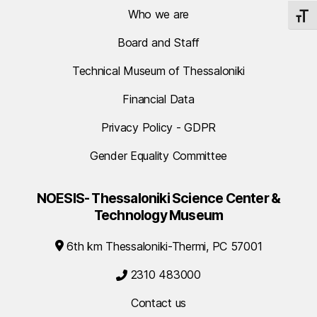
Who we are
TOGG
Board and Staff
Technical Museum of Thessaloniki
Financial Data
Privacy Policy - GDPR
Gender Equality Committee
NOESIS- Thessaloniki Science Center &
Technology Museum
6th km Thessaloniki-Thermi, PC 57001
2310 483000
Contact us