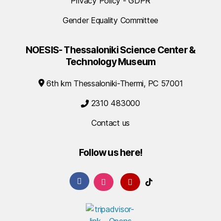
Privacy Policy - GDPR
Gender Equality Committee
NOESIS- Thessaloniki Science Center &
Technology Museum
6th km Thessaloniki-Thermi, PC 57001
2310 483000
Contact us
Follow us here!