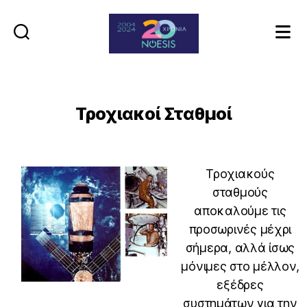
Noesis
Τροχιακοί Σταθμοί
Τροχιακούς
σταθμούς
αποκαλούμε τις
προσωρινές μέχρι
σήμερα, αλλά ίσως
μόνιμες στο μέλλον,
εξέδρες
συστημάτων για την