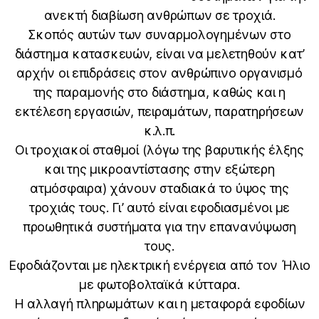
ανεκτή διαβίωση ανθρώπων σε τροχιά.
Σκοπός αυτών των συναρμολογημένων στο
διάστημα κατασκευών, είναι να μελετηθούν κατ’
αρχήν οι επιδράσεις στον ανθρώπινο οργανισμό
της παραμονής στο διάστημα, καθώς και η
εκτέλεση εργασιών, πειραμάτων, παρατηρήσεων
κ.λ.π.
Οι τροχιακοί σταθμοί (λόγω της βαρυτικής έλξης
και της μικροαντίστασης στην εξώτερη
ατμόσφαιρα) χάνουν σταδιακά το ύψος της
τροχιάς τους. Γι’ αυτό είναι εφοδιασμένοι με
προωθητικά συστήματα για την επανανύψωση
τους.
Εφοδιάζονται με ηλεκτρική ενέργεια από τον Ήλιο
με φωτοβολταϊκά κύτταρα.
Η αλλαγή πληρωμάτων και η μεταφορά εφοδίων