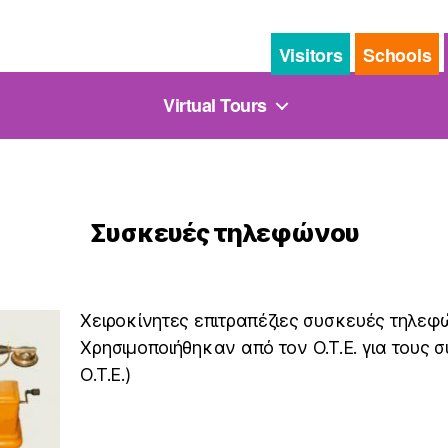
Visitors
Schools
Virtual Tours
Συσκευές τηλεφώνου
Χειροκίνητες επιτραπέζιες συσκευές τηλεφ
Χρησιμοποιήθηκαν από τον Ο.Τ.Ε. για τους 
Ο.Τ.Ε.)