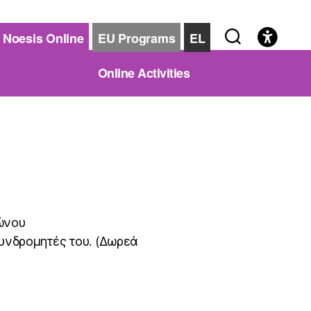
Noesis Online
EU Programs
EL
Online Activities
ώνου
συνδρομητές του. (Δωρεά