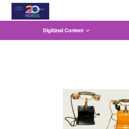
Noesis
Digitized Content