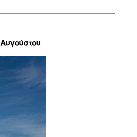
 Αυγούστου