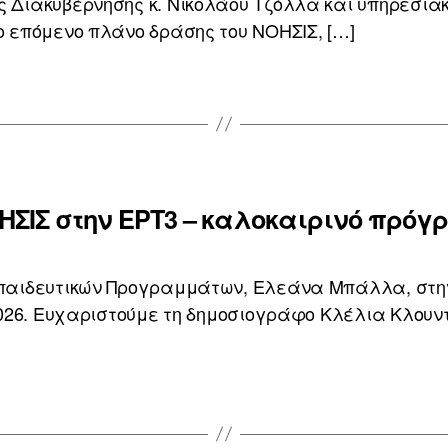
 Διακυβέρνησης κ. Νικολάου Τζόλλα και υπηρεσια
ο επόμενο πλάνο δράσης του ΝΟΗΣΙΣ, […]
ΗΣΙΣ στην ΕΡΤ3 – καλοκαιρινό πρό
παιδευτικών Προγραμμάτων, Ελεάνα Μπάλλα, στην
2026. Ευχαριστούμε τη δημοσιογράφο Κλέλια Κλουντ