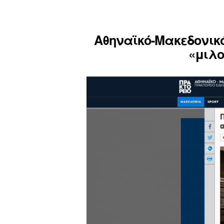
Αθηναϊκό-Μακεδονικό
«μιλο