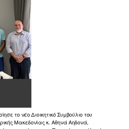
ησε το νέο Διοικητικό Συμβούλιο του
ρικής Μακεδονίας κ. Αθηνά Αηδονά,