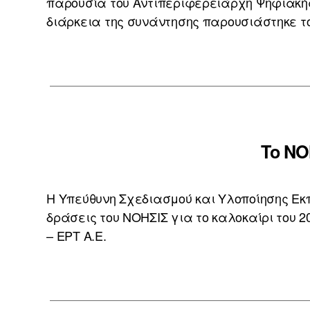
παρουσία του Αντιπεριφερειάρχη Ψηφιακής
διάρκεια της συνάντησης παρουσιάστηκε τ
Το ΝΟ
Η Υπεύθυνη Σχεδιασμού και Υλοποίησης Εκ
δράσεις του ΝΟΗΣΙΣ για το καλοκαίρι του 
– ΕΡΤ Α.Ε.