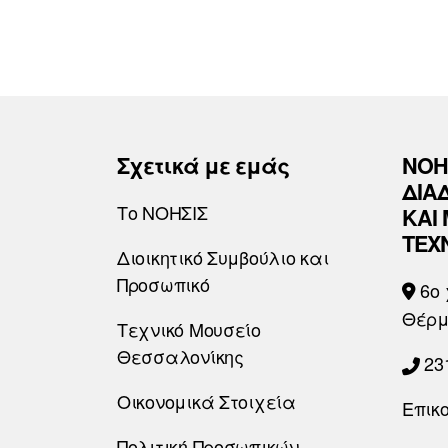
Σχετικά με εμάς
ΝΟΗ
ΔΙΑ
Το ΝΟΗΣΙΣ
ΚΑΙ
ΤΕΧ
Διοικητικό Συμβούλιο και
Προσωπικό
6o 
Θέρμ
Τεχνικό Μουσείο
Θεσσαλονίκης
23
Οικονομικά Στοιχεία
Επικ
Πολιτική Προσωπικών