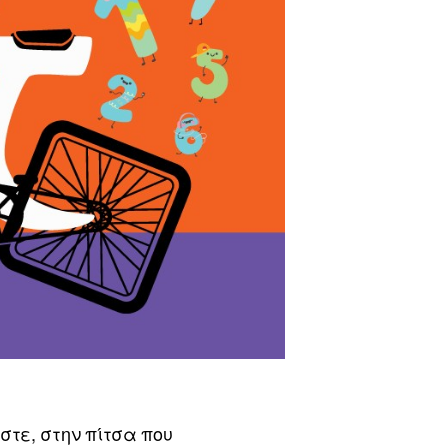
τε, στην πίτσα που