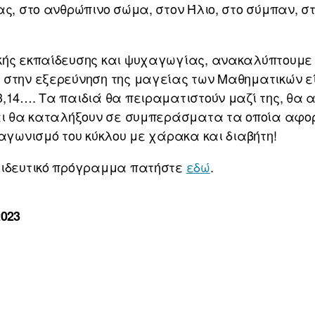
ας, στο ανθρώπινο σώμα, στον Ήλιο, στο σύμπαν, στ
κής εκπαίδευσης και ψυχαγωγίας, ανακαλύπτουμε 
 στην εξερεύνηση της μαγείας των Μαθηματικών εί
3,14…. Τα παιδιά θα πειραματιστούν μαζί της, θα
και θα καταλήξουν σε συμπεράσματα τα οποία αφορ
ραγωνισμό του κύκλου με χάρακα και διαβήτη!
αιδευτικό πρόγραμμα πατήστε
εδώ
.
2023