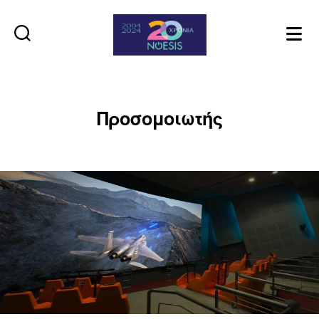
Noesis
Προσομοιωτής