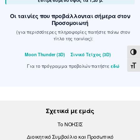
επιτρεπόμενο ύψος τα 1,20 μ.
Οι ταινίες που προβάλλονται σήμερα στον
Προσομοιωτή
(για περισσότερες πληροφορίες πατήστε πάνω στον
τίτλο της ταινίας):
ΕΝΑ
Moon Thunder (3D)
Σινικό Τείχος (3D)
ΕΝΑ
Για το πρόγραμμα προβολών πατήστε
εδώ
Σχετικά με εμάς
Το ΝΟΗΣΙΣ
Διοικητικό Συμβούλιο και Προσωπικό