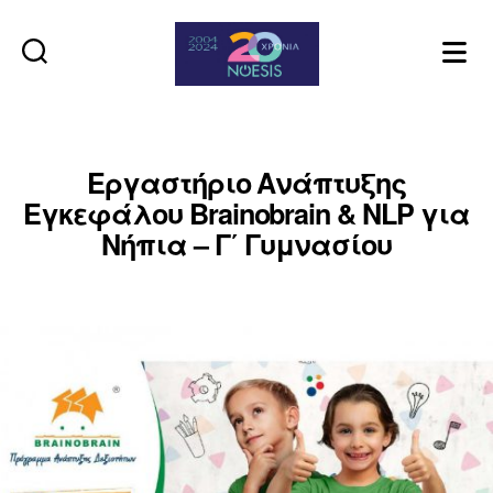
Noesis
Εργαστήριo Ανάπτυξης
Εγκεφάλου Brainobrain & NLP για
Νήπια – Γ΄ Γυμνασίου