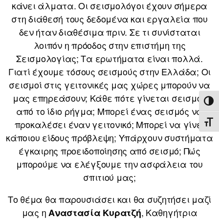
κάνει άλματα. Οι σεισμολόγοι έχουν σήμερα
στη διάθεσή τους δεδομένα και εργαλεία που
δεν ήταν διαθέσιμα πριν. Σε τι συνίσταται
λοιπόν η πρόοδος στην επιστήμη της
Σεισμολογίας; Τα ερωτήματα είναι πολλά.
Γιατί έχουμε τόσους σεισμούς στην Ελλάδα; Οι
σεισμοί στις γειτονικές μας χώρες μπορούν να
μας επηρεάσουν; Κάθε πότε γίνεται σεισμός
ΕΝΑ
από το ίδιο ρήγμα; Μπορεί ένας σεισμός να
προκαλέσει έναν γειτονικό; Μπορεί να γίνει
ΕΝΑ
κάποιου είδους πρόβλεψη; Υπάρχουν συστήματα
έγκαιρης προειδοποίησης από σεισμό; Πώς
μπορούμε να ελέγξουμε την ασφάλεια του
σπιτιού μας;
Το θέμα θα παρουσιάσει και θα συζητήσει μαζί
μας η
, Καθηγήτρια
Αναστασία Κυρατζή