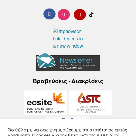
Βραβεύσεις - Διακρίσεις
Θα θέλαμε να σας ενημερώσουμε ότι ο ιστότοπος αυτός
χρησιμοποιεί cookies για την βελτίωση της εμπειρίας