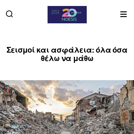
Noesis
Σεισμοί και ασφάλεια: όλα όσα
θέλω να μάθω