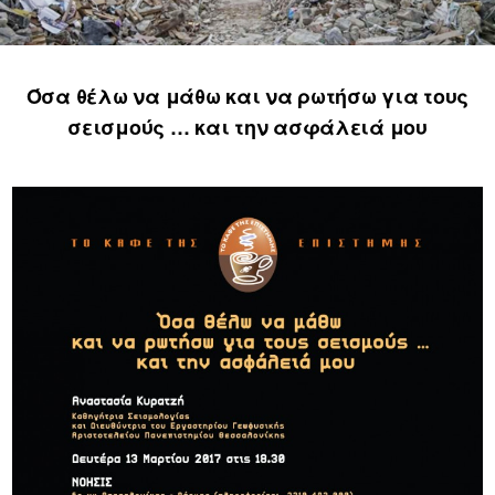
Όσα θέλω να μάθω και να ρωτήσω για τους
σεισμούς … και την ασφάλειά μου