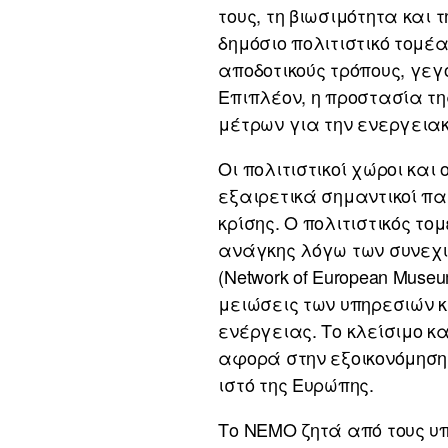
τους, τη βιωσιμότητα και
δημόσιο πολιτιστικό τομέ
αποδοτικούς τρόπους, γεγ
Επιπλέον, η προστασία τη
μέτρων για την ενεργειακή
Οι πολιτιστικοί χώροι κα
εξαιρετικά σημαντικοί πα
κρίσης. Ο πολιτιστικός τ
ανάγκης λόγω των συνεχι
(Network of European Muse
μειώσεις των υπηρεσιών κ
ενέργειας. Το κλείσιμο κ
αφορά στην εξοικονόμησης
ιστό της Ευρώπης.
Το NEMO ζητά από τους υπ