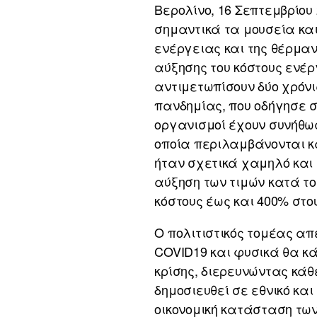
Βερολίνο, 16 Σεπτεμβρίου
σημαντικά τα μουσεία και
ενέργειας και της θέρμα
αύξησης του κόστους ενέ
αντιμετωπίσουν δύο χρόνι
πανδημίας, που οδήγησε σ
οργανισμοί έχουν συνήθω
οποία περιλαμβάνονται κ
ήταν σχετικά χαμηλό και
αύξηση των τιμών κατά το
κόστους έως και 400% στ
Ο πολιτιστικός τομέας απέ
COVID19 και φυσικά θα κά
κρίσης, διερευνώντας κάθ
δημοσιευθεί σε εθνικό κα
οικονομική κατάσταση των