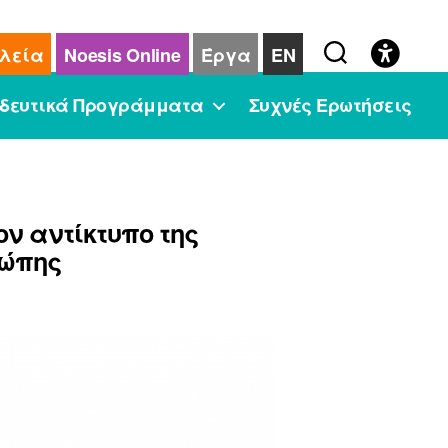
λεία
Noesis Online
Έργα
EN
δευτικά Προγράμματα
Συχνές Ερωτήσεις
ν αντίκτυπο της
ρώπης