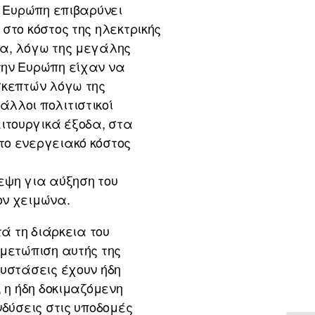
ν Ευρώπη επιβαρύνει
στο κόστος της ηλεκτρικής
να, λόγω της μεγάλης
την Ευρώπη είχαν να
σκεπτών λόγω της
λλοι πολιτιστικοί
ιτουργικά έξοδα, στα
το ενεργειακό κόστος
εψη για αύξηση του
ον χειμώνα.
τά τη διάρκεια του
ιμετώπιση αυτής της
συστάσεις έχουν ήδη
 η ήδη δοκιμαζόμενη
νδύσεις στις υποδομές