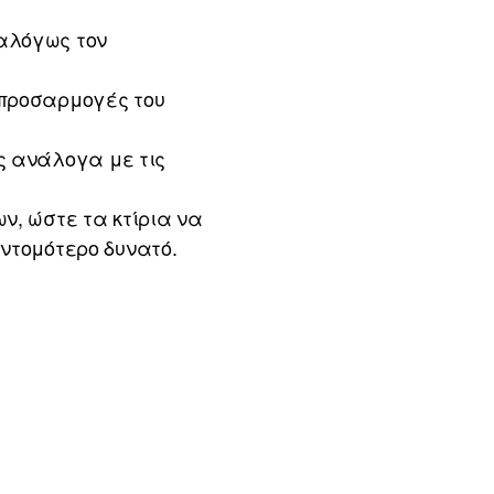
αλόγως τον
 προσαρμογές του
ς ανάλογα με τις
ν, ώστε τα κτίρια να
υντομότερο δυνατό.