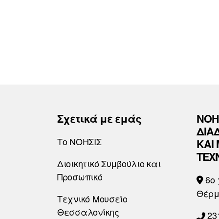
Σχετικά με εμάς
ΝΟΗ
ΔΙΑ
Το ΝΟΗΣΙΣ
ΚΑΙ
ΤΕΧ
Διοικητικό Συμβούλιο και
Προσωπικό
6o 
Θέρμ
Τεχνικό Μουσείο
Θεσσαλονίκης
23