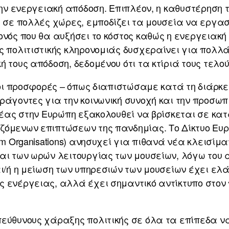
 την ενεργειακή απόδοση. Επιπλέον, η καθυστέρηση
α σε πολλές χώρες, εμποδίζει τα μουσεία να εργα
ονός που θα αυξήσει το κόστος καθώς η ενεργειακή
ς πολιτιστικής κληρονομιάς δυσχεραίνει για πολλ
 τους απόδοση, δεδομένου ότι τα κτίριά τους τελού
ι οι προσφορές – όπως διαπιστώσαμε κατά τη διάρκε
ράγοντες για την κοινωνική συνοχή και την προσωπ
ομέας στην Ευρώπη εξακολουθεί να βρίσκεται σε κα
ζόμενων επιπτώσεων της πανδημίας. Το Δίκτυο Ε
um Organisations) ανησυχεί για πιθανά νέα κλεισίμ
αι των ωρών λειτουργίας των μουσείων, λόγω του 
αι/ή η μείωση των υπηρεσιών των μουσείων έχει ελά
 ενέργειας, αλλά έχει σημαντικό αντίκτυπο στον π
εύθυνους χάραξης πολιτικής σε όλα τα επίπεδα να 