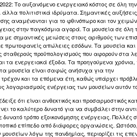
 2022: Το αυξανόμενο ενεργειακό κόστος σε όλη τη
 άλλα πολιτιστικά ιδρύματα. Σημαντικές αυξήσεις 
νσης αναμένονται για το φθινόπωρο και τον χειμώ
ργειας στην παγκόσμια αγορά. Τα μουσεία σε όλη 
α με σημαντικές μειώσεις στους αριθμούς των επι
ε πρωτοφανείς απώλειες εσόδων. Τα μουσεία και ά
ς σταθερούς προϋπολογισμούς που αφορούν στα λε
αι τα ενεργειακά έξοδα. Τα προηγούμενα χρόνια, 
 τα μουσεία είναι σαφώς ανήσυχα για την
 τρέχον και τα επόμενα έτη, καθώς υπάρχει πρόβλ
ους λογαριασμούς ενέργειας των μουσείων αυτόν τ
δειξε ότι είναι ανθεκτικός και προσαρμοστικός κα
νει το καλύτερο δυνατό για να συμβάλει στην αντ
ε δυνατό τρόπο εξοικονόμησης ενέργειας. Πολλές 
ι τοπικό επίπεδο από διάφορες οργανώσεις. Ωστόσο,
 μουσείων λόγω της πανδημίας, περιορίζει τις επε