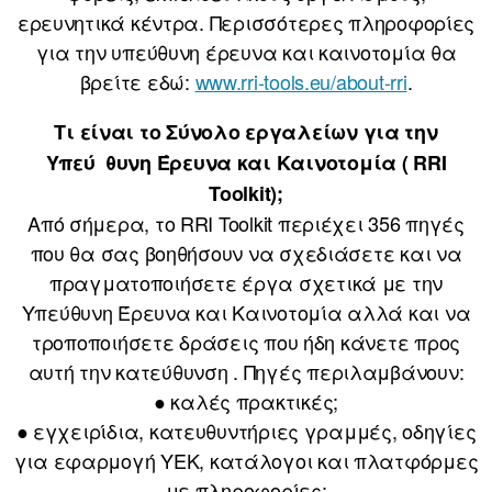
ερευνητικά κέντρα. Περισσότερες πληροφορίες
για την υπεύθυνη έρευνα και καινοτομία θα
βρείτε εδώ:
www.rri-tools.eu/about-rri
.
Τι είναι το Σύνολο εργαλείων για την
Υπεύ θυνη Έρευνα και Καινοτομία ( RRI
Toolkit);
Από σήμερα, το RRI Toolkit περιέχει 356 πηγές
που θα σας βοηθήσουν να σχεδιάσετε και να
πραγματοποιήσετε έργα σχετικά με την
Υπεύθυνη Έρευνα και Καινοτομία αλλά και να
τροποποιήσετε δράσεις που ήδη κάνετε προς
αυτή την κατεύθυνση . Πηγές περιλαμβάνουν:
● καλές πρακτικές;
● εγχειρίδια, κατευθυντήριες γραμμές, οδηγίες
για εφαρμογή ΥΕΚ, κατάλογοι και πλατφόρμες
με πληροφορίες;