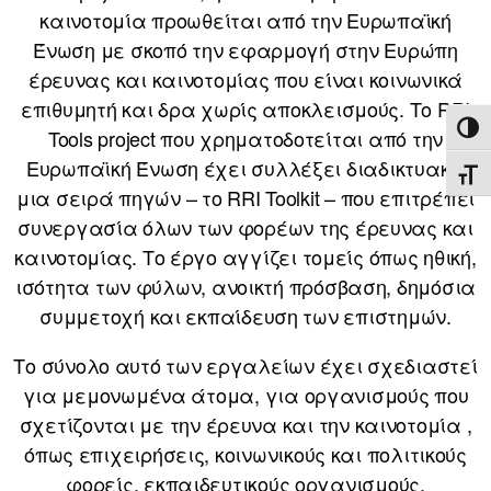
καινοτομία προωθείται από την Ευρωπαϊκή
Ένωση με σκοπό την εφαρμογή στην Ευρώπη
έρευνας και καινοτομίας που είναι κοινωνικά
επιθυμητή και δρα χωρίς αποκλεισμούς. Το RRI
ΕΝΑ
Tools project που χρηματοδοτείται από την
Ευρωπαϊκή Ένωση έχει συλλέξει διαδικτυακά
ΕΝΑ
μια σειρά πηγών – το RRI Toolkit – που επιτρέπει
συνεργασία όλων των φορέων της έρευνας και
καινοτομίας. Το έργο αγγίζει τομείς όπως ηθική,
ισότητα των φύλων, ανοικτή πρόσβαση, δημόσια
συμμετοχή και εκπαίδευση των επιστημών.
Το σύνολο αυτό των εργαλείων έχει σχεδιαστεί
για μεμονωμένα άτομα, για οργανισμούς που
σχετίζονται με την έρευνα και την καινοτομία ,
όπως επιχειρήσεις, κοινωνικούς και πολιτικούς
φορείς, εκπαιδευτικούς οργανισμούς,