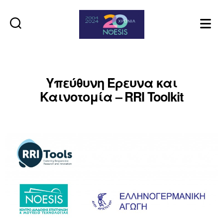
Noesis
Υπεύθυνη Έρευνα και
Καινοτομία – RRI Toolkit