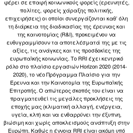
φέρει σε επαφή κοινωνικούς φορείς (ερευνητές,
πολίτες, φορείς χάραξης πολιτικής,
επιχειρήσεις) οι οποίοι συνεργάζονται καθ’ όλη
τη διάρκεια της διαδικασίας της έρευνας και
της καινοτομίας (R&I), προκειμένου να
ευθυγραμμίσουν τα αποτελέσματά της με τις
αξίες, τις ανάγκες και τις προσδοκίες της
ευρωπαϊκής κοινωνίας. Το RRI έχει κεντρικό
ρόλο στο πλαίσιο εργασιών Horizon 2020 (2014-
2020), το νέο Πρόγραμμα Πλαίσιο για την
Έρευνα και την Καινοτομία της Ευρωπαϊκής
Επιτροπής. Ο απώτερος σκοπός του είναι να
πραγματευθεί τις μεγάλες προκλήσεις της
εποχής μας (κλιματική αλλαγή, ενέργεια,
υγεία, κλπ) και να ενθαρρύνει την έξυπνη,
βιώσιμη και χωρίς αποκλεισμούς ανάπτυξη στην
Ευρώπη. Καθώς η έννοια RRI είναι ακόμη υπό