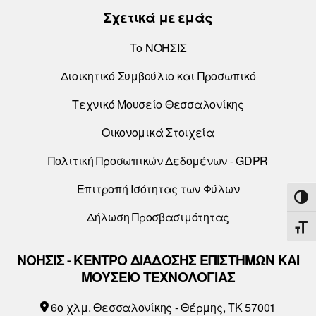
Σχετικά με εμάς
Το ΝΟΗΣΙΣ
Διοικητικό Συμβούλιο και Προσωπικό
Τεχνικό Μουσείο Θεσσαλονίκης
Οικονομικά Στοιχεία
Πολιτική Προσωπικών Δεδομένων - GDPR
Επιτροπή Ισότητας των Φύλων
ΕΝΑ
Δήλωση Προσβασιμότητας
ΕΝΑ
ΝΟΗΣΙΣ - ΚΕΝΤΡΟ ΔΙΑΔΟΣΗΣ ΕΠΙΣΤΗΜΩΝ ΚΑΙ
ΜΟΥΣΕΙΟ ΤΕΧΝΟΛΟΓΙΑΣ
6o χλμ. Θεσσαλονίκης - Θέρμης, ΤΚ 57001