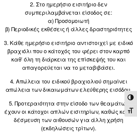
2. Στο ημερήσιο εισιτήριο δεν
συμπεριλαμβάνεται είσοδος σε:
α) Προσομοιωτή
β) Περιοδικές εκθέσεις ή άλλες δραστηριότητες
3. Κάθε ημερήσιο εισιτήριο αντιστοιχεί με ειδικό
βραχιόλι που ο κάτοχός του φέρει στον καρπό
καθ’ όλη τη διάρκεια της επίσκεψής του και
απαγορεύεται να το μεταβιβάσει.
4. Απώλεια του ειδικού βραχιολιού σημαίνει
απώλεια των δικαιωμάτων ελεύθερης εισόδου.
ΕΝΑ
5. Προτεραιότητα στην είσοδο των θεαμάτων
έχουν οι κάτοχοι απλών εισιτηρίων, καθώς και η
ΕΝΑ
δέσμευση των αιθουσών για άλλη χρήση
(εκδηλώσεις τρίτων).