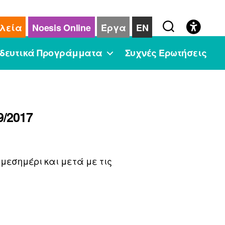
λεία
Noesis Online
Έργα
EN
δευτικά Προγράμματα
Συχνές Ερωτήσεις
9/2017
 μεσημέρι και μετά με τις