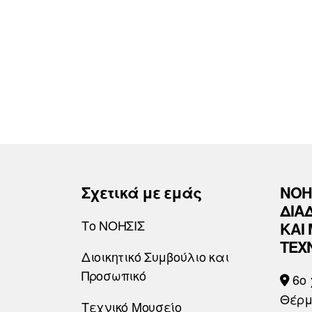
Σχετικά με εμάς
ΝΟΗ
ΔΙΑ
Το ΝΟΗΣΙΣ
ΚΑΙ
ΤΕΧ
Διοικητικό Συμβούλιο και
Προσωπικό
6o 
Θέρμ
Τεχνικό Μουσείο