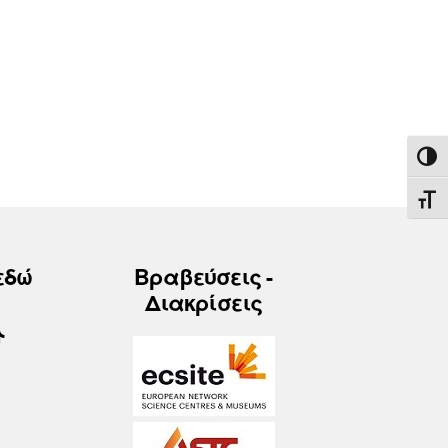
ΕΝΑ
ΕΝΑ
εδώ
Βραβεύσεις -
Διακρίσεις