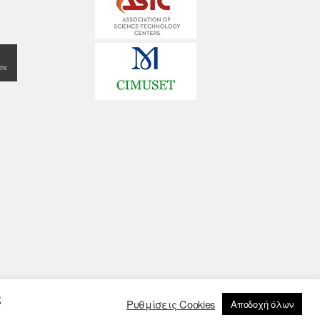
ς
Ρυθμίσεις Cookies
Αποδοχή όλων