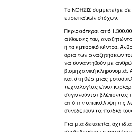
Το ΝΟΗΣΙΣ συμμετείχε σε
ευρωπαϊκών στόχων.
Περισσότεροι από 1.300.0
αίθουσες του, αναζητώντα
ή το εμπορικό κέντρο. Άν
όρια των αναζητήσεων το
να συναντηθούν με ανθρώπ
βιομηχανική κληρονομιά. 
και στη θέα μιας μοτοσυκλ
τεχνολογίας είναι κυρίαρ
συγκινούνται βλέποντας τ
από την αποκάλυψη της λε
συνοδεύουν τα παιδιά του
Για μια δεκαετία, όχι ιδ
συνδεδεμένη με τον σύγχρ