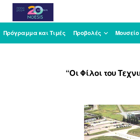
Noesis
Πρόγραμμα και Τιμές
Προβολές
Μουσείο
“Οι Φίλοι του Τεχν