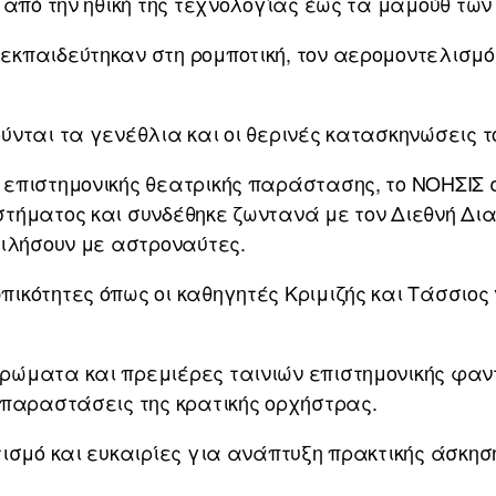
 από την ηθική της τεχνολογίας έως τα μαμούθ των
κπαιδεύτηκαν στη ρομποτική, τον αερομοντελισμό,
νται τα γενέθλια και οι θερινές κατασκηνώσεις τ
επιστημονικής θεατρικής παράστασης, το ΝΟΗΣΙΣ 
τήματος και συνδέθηκε ζωντανά με τον Διεθνή Δια
μιλήσουν με αστροναύτες.
κότητες όπως οι καθηγητές Κριμιζής και Τάσσιος 
ώματα και πρεμιέρες ταινιών επιστημονικής φαν
 παραστάσεις της κρατικής ορχήστρας.
ισμό και ευκαιρίες για ανάπτυξη πρακτικής άσκησ