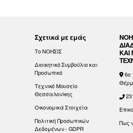
Σχετικά με εμάς
ΝΟΗ
ΔΙΑ
Το ΝΟΗΣΙΣ
ΚΑΙ
ΤΕΧ
Διοικητικό Συμβούλιο και
Προσωπικό
6o 
Θέρμ
Τεχνικό Μουσείο
Θεσσαλονίκης
23
Οικονομικά Στοιχεία
Επικ
Πολιτική Προσωπικών
Πως 
Δεδομένων - GDPR