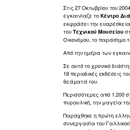
Στις 27 Οκτωβρίου του 20
εγκαινίαζε το
Κέντρο Δι
εκφράσει την ευαρέσκεια 
του
στ
Τεχνικού Μουσείου
Οικονόμου, το παράσημο τ
Από την ημέρα των εγκαι
Σε αυτό το χρονικό διάστ
18 περιοδικές εκθέσεις 
θεάματά του.
Περισσότερες από 1.200 
πυραυλική, την μαγεία της
Παράχθηκε η πρώτη ελλην
συνεργασία του Γαλλικού 