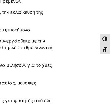
 Γρεβενών.
 την εκλαΐκευση της
ου επιστήμονα.
ΕΝΑ
συνεργάσθηκε με την
στημικό Σταθμό δίνοντας
ΕΝΑ
να μιλήσουν για το χθες
τασίας, μουσικές
ης για φοιτητές από όλη