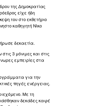
έδρου της Δημοκρατίας
Πρόεδρος είχε ήδη
κεψη του στο εκθετήριο
μνηστο καθηγητή Νίκο
λήρωσε δεκαετία.
στις 3 μόνιμες και στις
γνωρες εμπειρίες στα
ρογράμματα για την
ακτικές πηγές ενέργειας.
ιεχόμενο. Με τη
υσιάσθηκαν δεκάδες καφέ