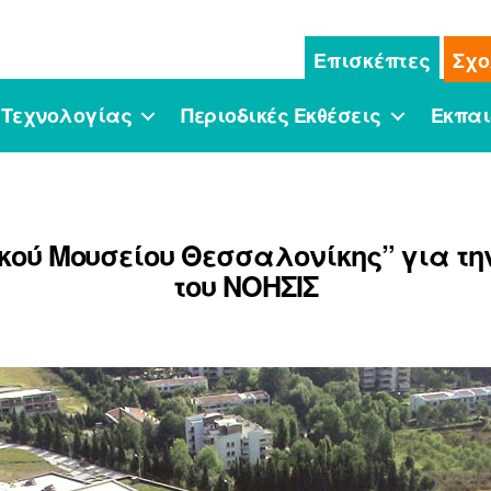
Επισκέπτες
Σχο
 Τεχνολογίας
Περιοδικές Εκθέσεις
Εκπαι
ικού Μουσείου Θεσσαλονίκης” για τη
του ΝΟΗΣΙΣ