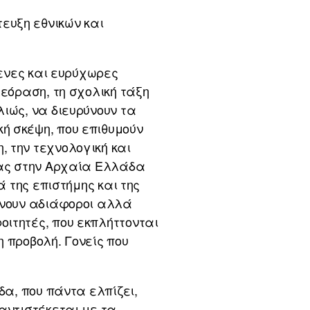
ευξη εθνικών και
ξενες και ευρύχωρες
λεόραση, τη σχολική τάξη
ιώς, να διευρύνουν τα
ή σκέψη, που επιθυμούν
 την τεχνολογική και
ίας στην Αρχαία Ελλάδα
ά της επιστήμης και της
ώνουν αδιάφοροι αλλά
ιτητές, που εκπλήττονται
 προβολή. Γονείς που
δα, που πάντα ελπίζει,
αντιστέκεται με τα