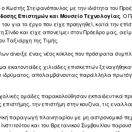
04 ο Κωστής Στεφανόπουλος με την ιδιότητα του Προ
. Ο 
άδοσης Επιστημών και Μουσείο Τεχνολογίας
του για το έργο που είχε προηγηθεί, κατά την επίσ
η Σίνδο και είχε απονείμει στον Πρόεδρο μας, αεί
ου Ταξιάρχη της Τιμής.
νίων άνοιξε ένας νέος κύκλος που πρόσφατα συμπ
ημα εκατοντάδες χιλιάδες επισκεπτών ξεναγήθηκαν 
του ιδρύματος, απολαμβάνοντας παράλληλα πρωτό
σχολικές ομάδες παρακολούθησαν εκπαιδευτικά π
 επιστήμης, την επιστήμη στην κουζίνα, τις εναλλ
ική παραγωγή πλανηταρίου με μη αστρονομικό περ
Ινστιτούτου και του Βρετανικού Συμβουλίου παρο