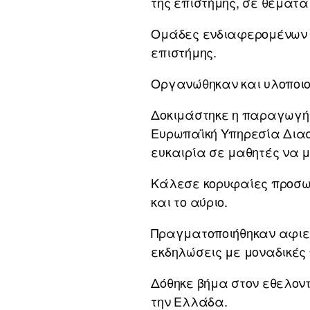
της επιστήμης, σε θέματα
Ομάδες ενδιαφερομένων ε
επιστήμης.
Οργανώθηκαν και υλοποιού
Δοκιμάστηκε η παραγωγή 
Ευρωπαϊκή Υπηρεσία Διασ
ευκαιρία σε μαθητές να 
Κάλεσε κορυφαίες προσωπι
και το αύριο.
Πραγματοποιήθηκαν αφιερ
εκδηλώσεις με μοναδικές
Δόθηκε βήμα στον εθελοντ
την Ελλάδα.