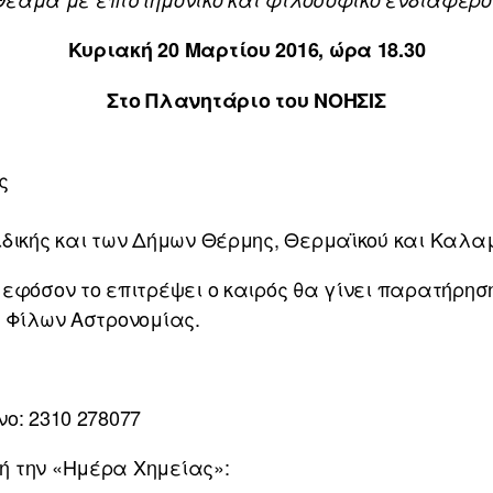
Κυριακή 20 Μαρτίου 2016, ώρα 18.30
Στο Πλανητάριο του ΝΟΗΣΙΣ
ς
ιδικής και των Δήμων Θέρμης, Θερμαϊκού και Καλ
εφόσον το επιτρέψει ο καιρός θα γίνει παρατήρησ
υ Φίλων Αστρονομίας.
ο: 2310 278077
 την «Ημέρα Χημείας»: