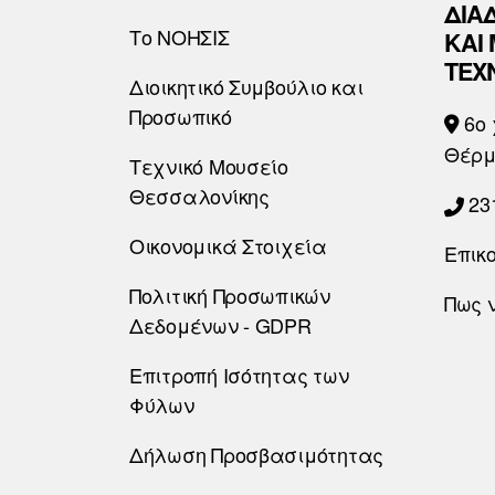
ΔΙΑ
Το ΝΟΗΣΙΣ
ΚΑΙ
ΤΕΧ
Διοικητικό Συμβούλιο και
Προσωπικό
6o 
Θέρμ
Τεχνικό Μουσείο
Θεσσαλονίκης
23
Οικονομικά Στοιχεία
Επικ
Πολιτική Προσωπικών
Πως 
Δεδομένων - GDPR
Επιτροπή Ισότητας των
Φύλων
Δήλωση Προσβασιμότητας