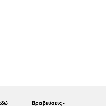
εδώ
Βραβεύσεις -