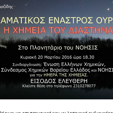
Θέαμα με επιστημονικό και φιλοσοφικό ενδιαφέρο