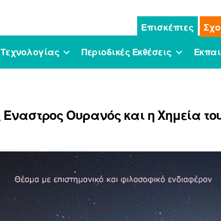
Επισκέπτες
Σχο
 Τεχνολογίας
Περιοδικές Εκθέσεις
Εκπαι
 Έναστρος Ουρανός και η Χημεία το