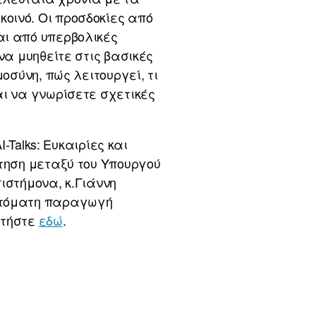
οινό. Οι προσδοκίες από
αι από υπερβολικές
να μυηθείτε στις βασικές
οσύνη, πώς λειτουργεί, τι
αι να γνωρίσετε σχετικές
-Talks: Ευκαιρίες και
ήτηση μεταξύ του Υπουργού
ιστήμονα, κ.Γιάννη
αυτόματη παραγωγή
ατήστε
εδώ
.