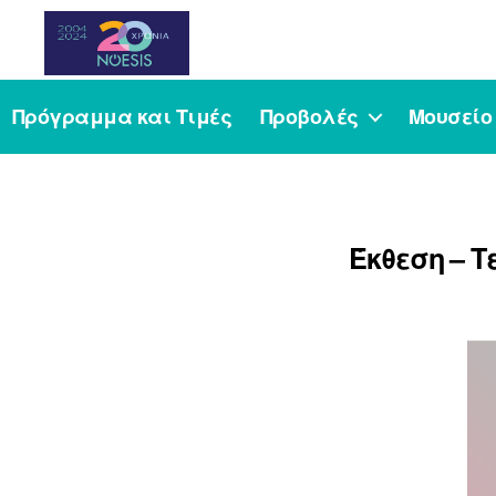
Noesis
Πρόγραμμα και Τιμές
Προβολές
Μουσείο
Έκθεση – Τ