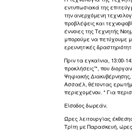
εντυπωσιακά της επιτεύγ
την ανερχόμενη τεχνολογ
προβλέψεις και τεχνοφοβί
έννοιες της Τεχνητής Νοημ
μπορούμε να πετύχουμε με
ερευνητικές δραστηριότη
Πριν τα εγκαίνια, 13:00-14
προκλήσεις”*, που διοργα
Ψηφιακής Διακυβέρνησης, 
Ασσαέλ, θέτοντας ερωτήμ
περιεχομένου. * Για περ
Είσοδος δωρεάν.
Ώρες λειτουργίας έκθεση
Τρίτη με Παρασκευή, ώρες 