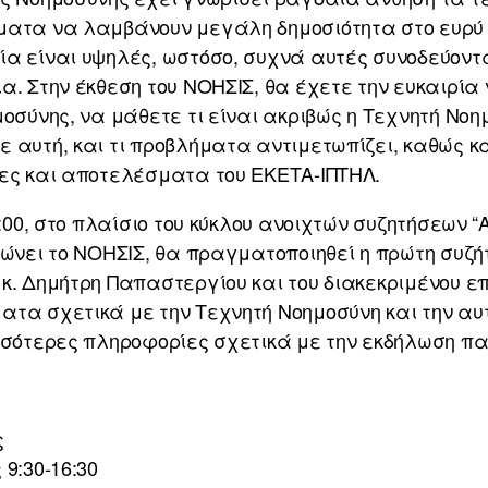
ματα να λαμβάνουν μεγάλη δημοσιότητα στο ευρύ κ
ία είναι υψηλές, ωστόσο, συχνά αυτές συνοδεύοντ
α. Στην έκθεση του ΝΟΗΣΙΣ, θα έχετε την ευκαιρία 
οσύνης, να μάθετε τι είναι ακριβώς η Τεχνητή Νοημ
 αυτή, και τι προβλήματα αντιμετωπίζει, καθώς κ
τες και αποτελέσματα του ΕΚΕΤΑ-ΙΠΤΗΛ.
:00, στο πλαίσιο του κύκλου ανοιχτών συζητήσεων “AI
νώνει το ΝΟΗΣΙΣ, θα πραγματοποιηθεί η πρώτη συζ
κ. Δημήτρη Παπαστεργίου και του διακεκριμένου επ
ατα σχετικά με την Τεχνητή Νοημοσύνη και την 
ισσότερες πληροφορίες σχετικά με την εκδήλωση π
ς
9:30-16:30