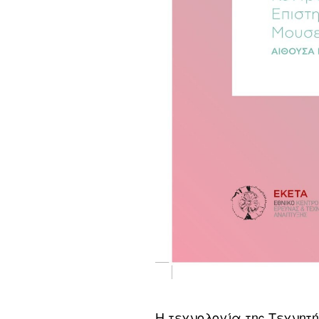
Η τεχνολογία της Τεχνητ