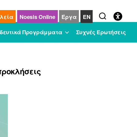
λεία
Noesis Online
Έργα
EN
δευτικά Προγράμματα
Συχνές Ερωτήσεις
 προκλήσεις