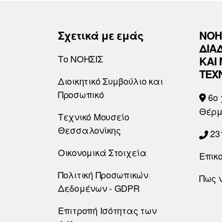
Σχετικά με εμάς
ΝΟΗ
ΔΙΑ
Το ΝΟΗΣΙΣ
ΚΑΙ
ΤΕΧ
Διοικητικό Συμβούλιο και
Προσωπικό
6o 
Θέρμ
Τεχνικό Μουσείο
Θεσσαλονίκης
23
Οικονομικά Στοιχεία
Επικ
Πολιτική Προσωπικών
Πως 
Δεδομένων - GDPR
Επιτροπή Ισότητας των