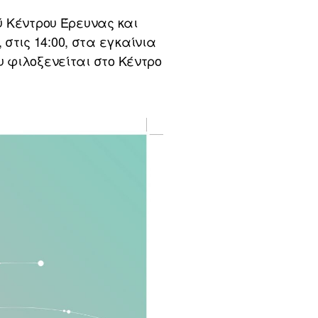
ού Κέντρου Έρευνας και
στις 14:00, στα εγκαίνια
υ φιλοξενείται στο Κέντρο