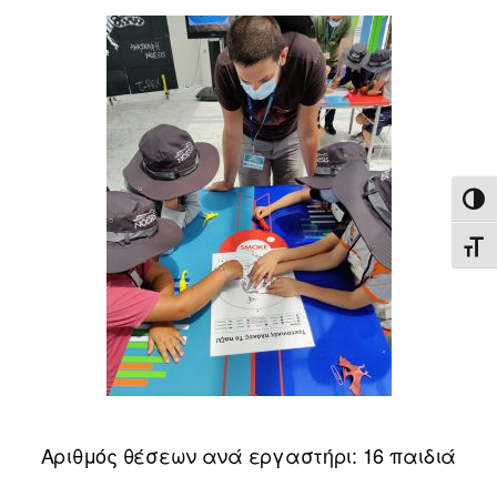
ΕΝΑ
ΕΝΑ
Αριθμός θέσεων ανά εργαστήρι: 16 παιδιά