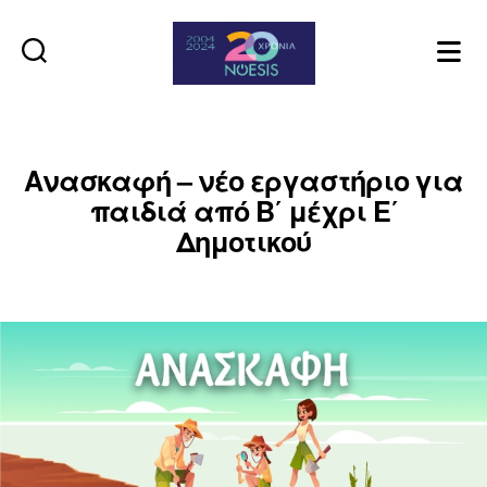
Noesis
Ανασκαφή – νέο εργαστήριο για
παιδιά από Β΄ μέχρι Ε΄
Δημοτικού