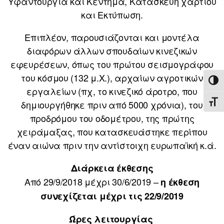
Υφαντουργία και Κέντημα, Κατασκευή χαρτιού
και Εκτύπωση.
Επιπλέον, παρουσιάζονται και μοντέλα
διαφόρων άλλων σπουδαίων κινεζικών
εφευρέσεων, όπως του πρώτου σεισμογράφου
του κόσμου (132 μ.Χ.), αρχαίων αγροτικών
ΕΝΑ
εργαλείων (πχ, το κινεζικό άροτρο, που
ΕΝΑ
δημιουργήθηκε πριν από 5000 χρόνια), του
προδρόμου του οδομέτρου, της πρώτης
χειράμαξας, που κατασκευάστηκε περίπου
έναν αιώνα πριν την αντίστοιχη ευρωπαϊκή κ.ά.
Διάρκεια έκθεσης
Από 29/9/2018 μέχρι 30/6/2019 –
η έκθεση
συνεχίζεται μέχρι τις 22/9/2019
Ώρες λειτουργίας