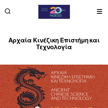
Noesis
Αρχαία Κινέζικη Επιστήμη και
Τεχνολογία