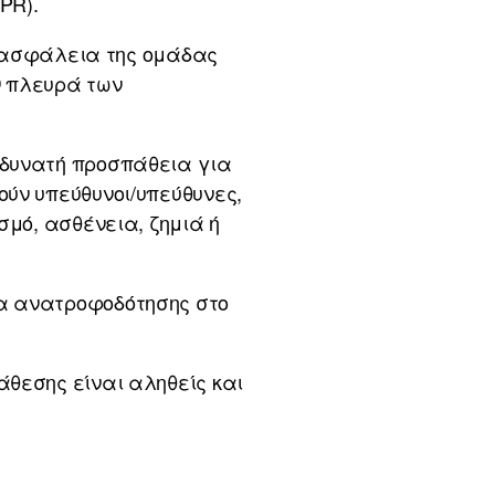
PR).
ην ασφάλεια της ομάδας
ν πλευρά των
 δυνατή προσπάθεια για
ύν υπεύθυνοι/υπεύθυνες,
σμό, ασθένεια, ζημιά ή
μα ανατροφοδότησης στο
άθεσης είναι αληθείς και