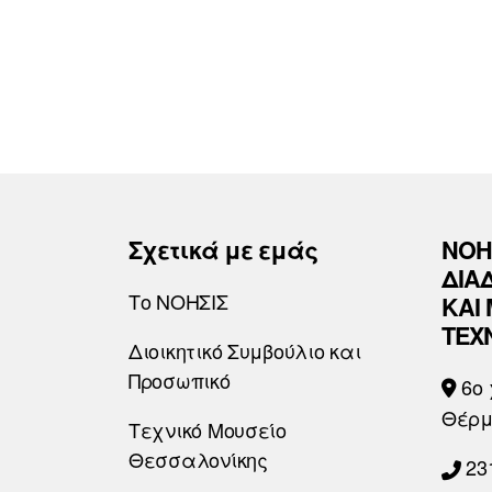
Σχετικά με εμάς
ΝΟΗ
ΔΙΑ
Το ΝΟΗΣΙΣ
ΚΑΙ
ΤΕΧ
Διοικητικό Συμβούλιο και
Προσωπικό
6o 
Θέρμ
Τεχνικό Μουσείο
Θεσσαλονίκης
23