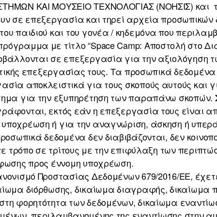
ΣΤΗΜΩΝ ΚΑΙ ΜΟΥΣΕΙΟ ΤΕΧΝΟΛΟΓΙΑΣ (ΝΟΗΣΙΣ) και τ
ουν σε επεξεργασία και τηρεί αρχεία προσωπικών 
του παιδιού και του γονέα / κηδεμόνα που περιλα
ρόγραμμα με τίτλο “Space Camp: Αποστολή στο Δι
οβάλλονται σε επεξεργασία για την αξιολόγηση τ
ιστικής επεξεργασίας τους. Τα προσωπικά δεδομένα
ασία αποκλειστικά για τους σκοπούς αυτούς και γ
τημα για την εξυπηρέτηση των παραπάνω σκοπών. 
ράφονται, εκτός εάν η επεξεργασία τους είναι α
υποχρέωση ή για την αναγνώριση, άσκηση ή υπερ
προσωπικά δεδομένα δεν διαβιβάζονται, δεν κοινοπο
οτε τρόπο σε τρίτους με την επιφύλαξη των περιπτ
ρφωσης προς έννομη υποχρέωση.
ανονισμό Προστασίας Δεδομένων 679/2016/ΕΕ, έχετ
αίωμα διόρθωσης, δικαίωμα διαγραφής, δικαίωμα π
στη φορητότητα των δεδομένων, δικαίωμα εναντί
μένων, περιλαμβανομένης της εναντίωσης στην α