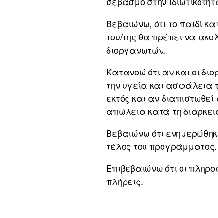
σεβασμό στην ιδιωτικότητ
Βεβαιώνω, ότι το παιδί κ
του/της θα πρέπει να ακο
διοργανωτών.
Κατανοώ ότι αν και οι δ
την υγεία και ασφάλεια τ
εκτός και αν διαπιστωθεί
απώλεια κατά τη διάρκει
Βεβαιώνω ότι ενημερώθηκ
τέλος του προγράμματος.
Επιβεβαιώνω ότι οι πληρο
πλήρεις.