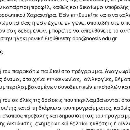
 κατάρτιση προφίλ, καθώς και δικαίωμα υποβολής
ροσωπικού Χαρακτήρα. Εάν επιθυμείτε να ανακαλ
αιώματά σας ή εάν έχετε εν γένει οποιαδήποτε απ
ν σας δεδομένων, μπορείτε να απευθύνετε το αντ
την ηλεκτρονική διεύθυνση: dpo@noesis.edu.gr
ς
ή του παρακάτω παιδιού στο πρόγραμμα. Αναγνωρί
 όνομα, στοιχεία επικοινωνίας, αλλεργίες, θέματ
υμπεριλαμβανομένων συνοδευτικών επιστολών και
 του σε όλες τις δράσεις που περιλαμβάνονται στ
ου/της κατά τη διάρκεια του προγράμματος, καθώς 
α σκοπούς προβολής και δημοσιότητας του προγράμ
ής δικτύωσης, ενημερωτικά δελτία, εκθέσεις ή άλλο