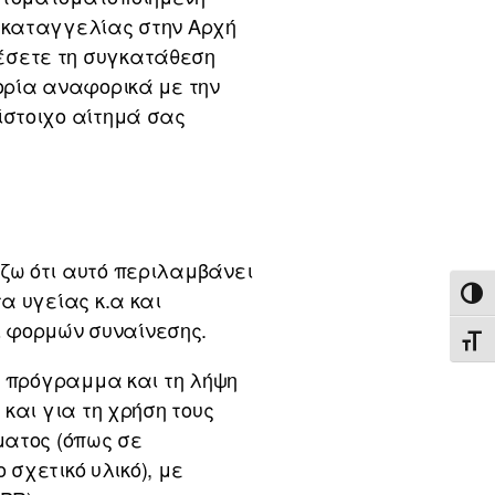
 καταγγελίας στην Αρχή
έσετε τη συγκατάθεση
ορία αναφορικά με την
ίστοιχο αίτημά σας
ζω ότι αυτό περιλαμβάνει
α υγείας κ.α και
ΕΝΑ
 φορμών συναίνεσης.
ΕΝΑ
ο πρόγραμμα και τη λήψη
και για τη χρήση τους
ματος (όπως σε
 σχετικό υλικό), με