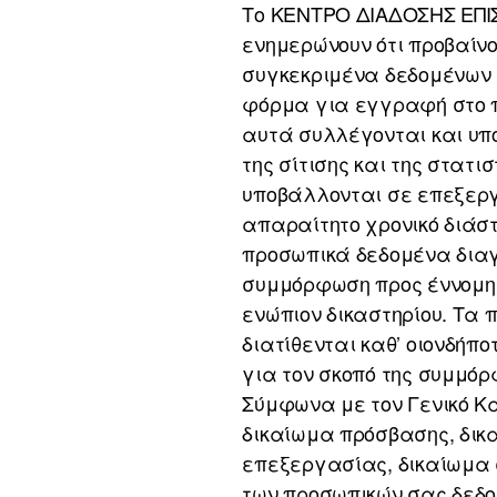
Το ΚΕΝΤΡΟ ΔΙΑΔΟΣΗΣ ΕΠΙ
ενημερώνουν ότι προβαίν
συγκεκριμένα δεδομένων 
φόρμα για εγγραφή στο π
αυτά συλλέγονται και υπ
της σίτισης και της στατ
υποβάλλονται σε επεξεργ
απαραίτητο χρονικό διάσ
προσωπικά δεδομένα διαγ
συμμόρφωση προς έννομη 
ενώπιον δικαστηρίου. Τα 
διατίθενται καθ’ οιονδήπ
για τον σκοπό της συμμό
Σύμφωνα με τον Γενικό Κ
δικαίωμα πρόσβασης, δικ
επεξεργασίας, δικαίωμα 
των προσωπικών σας δεδο