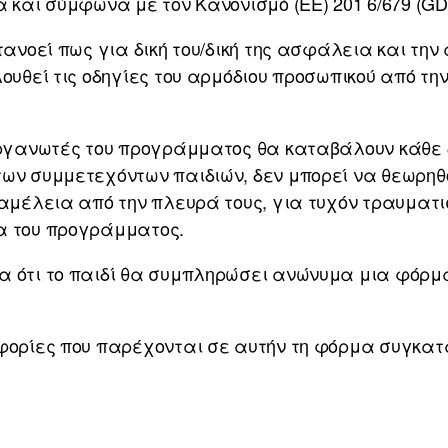
α και σύμφωνα με τον Κανονισμό (ΕΕ) 201 6/679 (GD
ατανοεί πως για δική του/δική της ασφάλεια και τ
λουθεί τις οδηγίες του αρμόδιου προσωπικού από τη
ιοργανωτές του προγράμματος θα καταβάλουν κάθε
ων συμμετεχόντων παιδιών, δεν μπορεί να θεωρηθο
 αμέλεια από την πλευρά τους, για τυχόν τραυματι
α του προγράμματος.
α ότι το παιδί θα συμπληρώσει ανώνυμα μια φόρ
φορίες που παρέχονται σε αυτήν τη φόρμα συγκατ