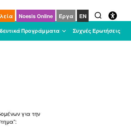
λεία
Noesis Online
Έργα
EN
δευτικά Προγράμματα
Συχνές Ερωτήσεις
ομένων για την
τημα”: