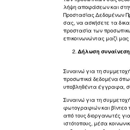
λήψη αποφάσεων και στην
Προστασίας Δεδομένων Π
σας, να ασκήσετε τα δικ
προστασία των προσωπικώ
επικοινωνώντας μαζί μας σ
Δήλωση συναίνεση
Συναινώ για τη συμμετοχ
προσωπικά δεδομένα όπως
υποβληθέντα έγγραφα, σ
Συναινώ για τη συμμετοχή
φωτογραφιών και βίντεο τ
από τους διοργανωτές γι
ιστότοπους, μέσα κοινωνικ