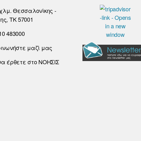
χλμ. Θεσσαλονίκης -
ης, ΤΚ 57001
10 483000
οινωνήστε μαζί μας
να έρθετε στο ΝΟΗΣΙΣ