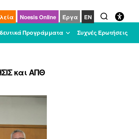
λεία
Noesis Online
Έργα
EN
δευτικά Προγράμματα
Συχνές Ερωτήσεις
ΣΙΣ και ΑΠΘ