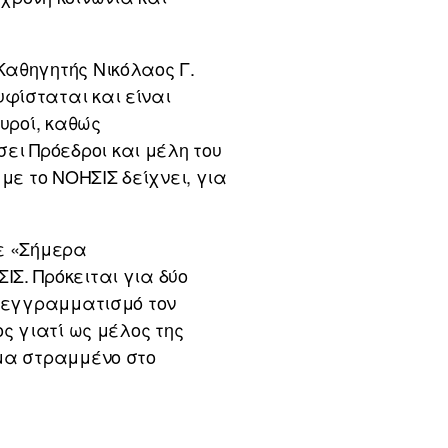
Καθηγητής Νικόλαος Γ.
φίσταται και είναι
υροί, καθώς
ι Πρόεδροι και μέλη του
με το ΝΟΗΣΙΣ δείχνει, για
σε «Σήμερα
Σ. Πρόκειται για δύο
ό εγγραμματισμό τον
ς γιατί ως μέλος της
μμα στραμμένο στο