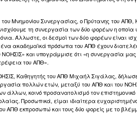
του Μνημονίου Συνεργασίας, ο Πρύτανης του ΑΠΘ, 
ισχύουμε τη συνεργασία των δύο φορέων η οποία υ
όνια. Άλλωστε, οι δεσμοί των δύο φορέων είναι ισχ
ένα ακαδημαϊκά πρόσωπα του ΑΠΘ έχουν διατελέσε
ου ΝΟΗΣΙΣ» και υπογράμμισε ότι «η συνεργασία μας 
τρέφεια του ΑΠΘ».
ΝΟΗΣΙΣ, Καθηγητής του ΑΠΘ Μιχαήλ Σιγάλας, δήλω
γασία πολλών ετών, μεταξύ του ΑΠΘ και του ΝΟΗΣΙ
των άλλων, κοινό προσανατολισμό τον επιστημονικ
εολαίας. Προσωπικά, είμαι ιδιαίτερα ευχαριστημένο
του ΑΠΘ εκπροσωπώ και τους δύο φορείς με το βλέ