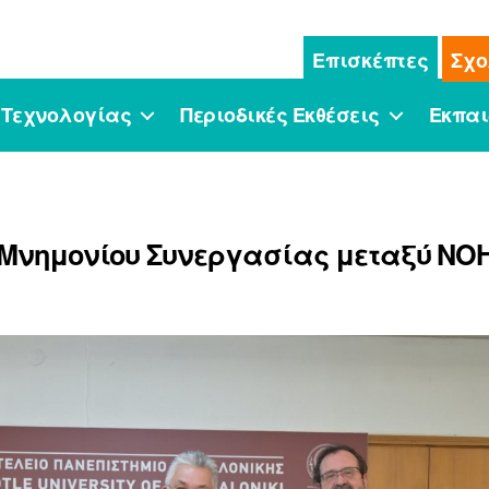
Επισκέπτες
Σχο
 Τεχνολογίας
Περιοδικές Εκθέσεις
Εκπαι
νημονίου Συνεργασίας μεταξύ ΝΟΗ