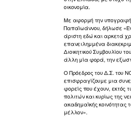
οικονομία.
Με αφορμή την υπογραφή 
Παπαϊωάννου, δήλωσε «Εν
άριστη εδώ και αρκετά χρ
επανειλημμένα διακεκριμ
Διοικητικού Συμβουλίου τ
άλλη μία φορά, την εξωσ
Ο Πρόεδρος του Δ.Σ. του 
επισφραγίζουμε μια συνερ
φορείς που έχουν, εκτός 
πολιτών και κυρίως της ν
ακαδημαϊκής κοινότητας 
μέλλον».