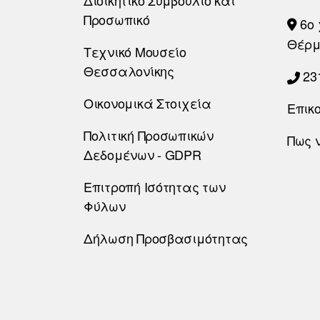
Διοικητικό Συμβούλιο και
Προσωπικό
6o 
Θέρμ
Τεχνικό Μουσείο
Θεσσαλονίκης
23
Οικονομικά Στοιχεία
Επικ
Πολιτική Προσωπικών
Πως 
Δεδομένων - GDPR
Επιτροπή Ισότητας των
Φύλων
Δήλωση Προσβασιμότητας