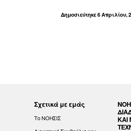
Δημοσιεύτηκε 6 Απριλίου, 
Σχετικά με εμάς
ΝΟΗ
ΔΙΑ
Το ΝΟΗΣΙΣ
ΚΑΙ
ΤΕΧ