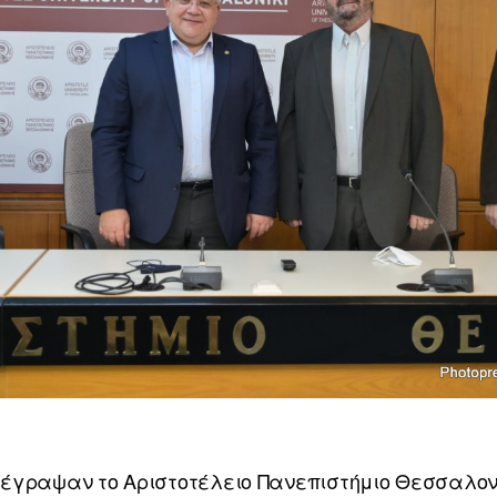
έγραψαν το Αριστοτέλειο Πανεπιστήμιο Θεσσαλονί