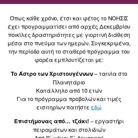
Όπως κάθε χρόνο, έτσι και φέτος το ΝΟΗΣΙΣ
έχει προγραμματίσει από αρχές Δεκεμβρίου
ποικίλες δραστηριότητες με γιορτινή διάθεση
μέσα στο πνεύμα των ημερών. Συγκεκριμένα,
την περίοδο αυτή το σταθερό πρόγραμμα του
φορέα εμπλουτίζεται με:
– ταινία στο
Το Άστρο των Χριστουγέννων
Πλανητάριο
Κατάλληλο από 10 ετών
Για το πρόγραμμα προβολών και τιμές
εισιτηρίων πατήστε
εδώ
– εργαστήρι
Επιστήμονας από… τζάκι!
πειραμάτων και στολιδιών
Από Β΄ μέχρι Ε΄ Δημοτικού