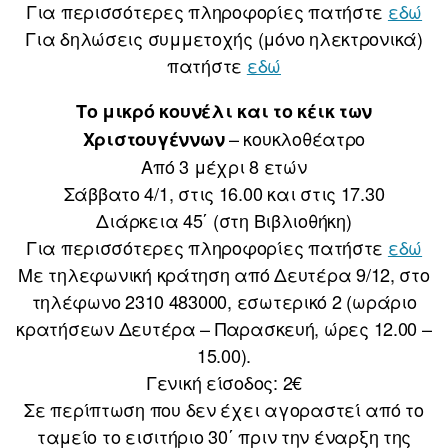
Για περισσότερες πληροφορίες πατήστε
εδώ
Για δηλώσεις συμμετοχής (μόνο ηλεκτρονικά)
πατήστε
εδώ
Το μικρό κουνέλι και το κέικ των
– κουκλοθέατρο
Χριστουγέννων
Από 3 μέχρι 8 ετών
Σάββατο 4/1, στις 16.00 και στις 17.30
Διάρκεια 45΄ (στη Βιβλιοθήκη)
Για περισσότερες πληροφορίες πατήστε
εδώ
Με τηλεφωνική κράτηση από Δευτέρα 9/12, στο
τηλέφωνο 2310 483000, εσωτερικό 2 (ωράριο
κρατήσεων Δευτέρα – Παρασκευή, ώρες 12.00 –
15.00).
Γενική είσοδος: 2€
Σε περίπτωση που δεν έχει αγοραστεί από το
ταμείο το εισιτήριο 30΄ πριν την έναρξη της