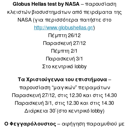
– παρουσίαση
Globus Hellas test by NASA
κλειστών βιοσυστημάτων από πειράματα της
NASA (για περισσότερα πατήστε στο
http://www.globushellas.gr/
)
Πέμπτη 26/12
Παρασκευή 27/12
Πέμπτη 2/1
Παρασκευή 3/1
Στο κεντρικό lobby
–
Τα Χριστούγεννα του επιστήμονα
παρουσίαση “μαγικών” πειραμάτων
Παρασκευή 27/12, στις 12.30 και στις 14.30
Παρασκευή 3/1, στις 12.30 και στις 14.30
Διάρκεια 30΄(στο κεντρικό lobby)
– αφήγηση παραμυθιού με
Ο Φεγγαρόλουστος