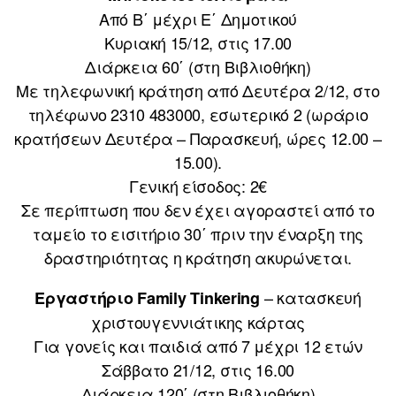
Από Β΄ μέχρι Ε΄ Δημοτικού
Κυριακή 15/12, στις 17.00
Διάρκεια 60΄ (στη Βιβλιοθήκη)
Με τηλεφωνική κράτηση από Δευτέρα 2/12, στο
τηλέφωνο 2310 483000, εσωτερικό 2 (ωράριο
κρατήσεων Δευτέρα – Παρασκευή, ώρες 12.00 –
15.00).
Γενική είσοδος: 2€
Σε περίπτωση που δεν έχει αγοραστεί από το
ταμείο το εισιτήριο 30΄ πριν την έναρξη της
δραστηριότητας η κράτηση ακυρώνεται.
– κατασκευή
Εργαστήριο Family Tinkering
χριστουγεννιάτικης κάρτας
Για γονείς και παιδιά από 7 μέχρι 12 ετών
Σάββατο 21/12, στις 16.00
Διάρκεια 120΄ (στη Βιβλιοθήκη)