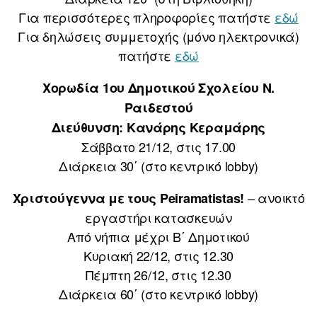
Για περισσότερες πληροφορίες πατήστε
εδώ
Για δηλώσεις συμμετοχής (μόνο ηλεκτρονικά)
πατήστε
εδώ
Χορωδία 1ου Δημοτικού Σχολείου Ν.
Ραιδεστού
Διεύθυνση: Κανάρης Κεραμάρης
Σάββατο 21/12, στις 17.00
Διάρκεια 30΄ (στο κεντρικό lobby)
– ανοικτό
Χριστούγεννα με τους Peiramatistas!
εργαστήρι κατασκευών
Από νήπια μέχρι Β΄ Δημοτικού
Κυριακή 22/12, στις 12.30
Πέμπτη 26/12, στις 12.30
Διάρκεια 60΄ (στο κεντρικό lobby)