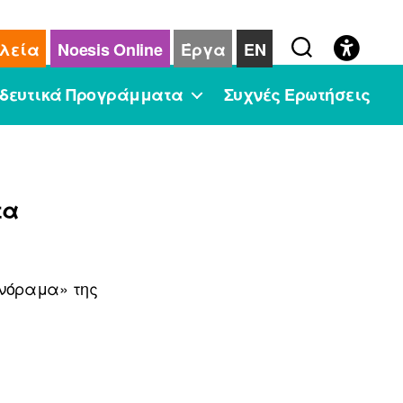
λεία
Noesis Online
Έργα
EN
δευτικά Προγράμματα
Συχνές Ερωτήσεις
τα
ανόραμα» της