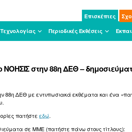
Επισκέπτες
Σχο
 Τεχνολογίας
Περιοδικές Εκθέσεις
Εκπαι
ο ΝΟΗΣΙΣ στην 88η ΔΕΘ – δημοσιεύμα
ην 88η ΔΕΘ με εντυπωσιακά εκθέματα και ένα «π
υ.
φορίες πατήστε
εδώ
.
σιεύματα σε ΜΜΕ (πατήστε πάνω στους τίτλους):