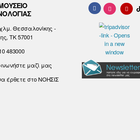
 ΜΟΥΣΕΙΟ
ΝΟΛΟΓΙΑΣ
χλμ. Θεσσαλονίκης -
ης, ΤΚ 57001
10 483000
οινωνήστε μαζί μας
να έρθετε στο ΝΟΗΣΙΣ