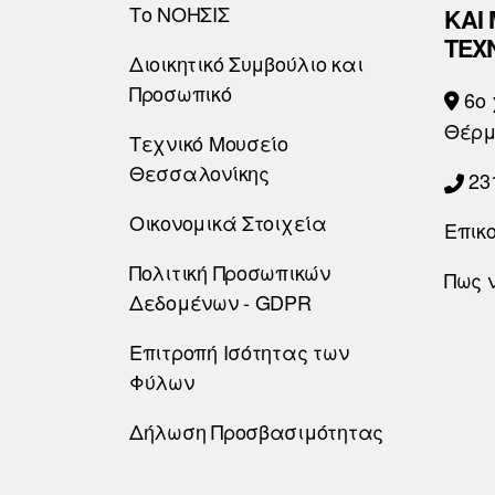
Το ΝΟΗΣΙΣ
ΚΑΙ
ΤΕΧ
Διοικητικό Συμβούλιο και
Προσωπικό
6o 
Θέρμ
Τεχνικό Μουσείο
Θεσσαλονίκης
23
Οικονομικά Στοιχεία
Επικ
Πολιτική Προσωπικών
Πως 
Δεδομένων - GDPR
Επιτροπή Ισότητας των
Φύλων
Δήλωση Προσβασιμότητας