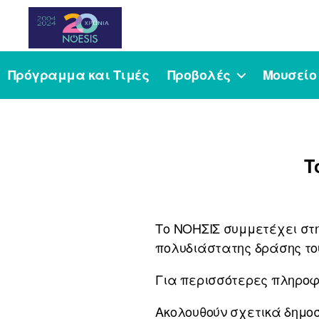
Noesis
Πρόγραμμα και Τιμές
Προβολές
Μουσείο
Τ
Το ΝΟΗΣΙΣ συμμετέχει στ
πολυδιάστατης δράσης το
Για περισσότερες πληρο
Ακολουθούν σχετικά δημο