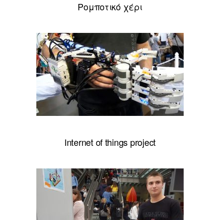
Ρομποτικό χέρι
Internet of things project