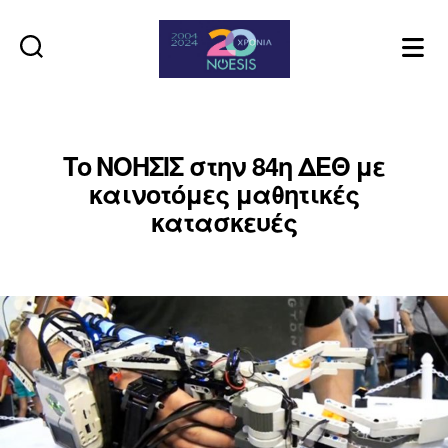
Noesis
Το ΝΟΗΣΙΣ στην 84η ΔΕΘ με
καινοτόμες μαθητικές
κατασκευές