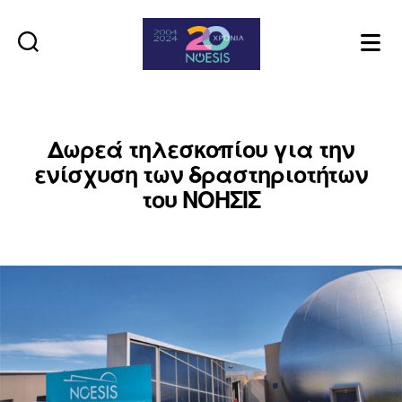
Noesis
Δωρεά τηλεσκοπίου για την
ενίσχυση των δραστηριοτήτων
του ΝΟΗΣΙΣ