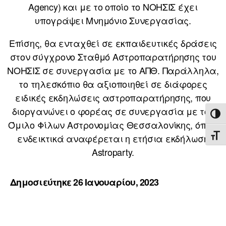
Agency) και με το οποίο το ΝΟΗΣΙΣ έχει
υπογράψει Μνημόνιο Συνεργασίας.
Επίσης, θα ενταχθεί σε εκπαιδευτικές δράσεις
στον σύγχρονο Σταθμό Αστροπαρατήρησης του
ΝΟΗΣΙΣ σε συνεργασία με το ΑΠΘ. Παράλληλα,
το τηλεσκόπιο θα αξιοποιηθεί σε διάφορες
ειδικές εκδηλώσεις αστροπαρατήρησης, που
διοργανώνει ο φορέας σε συνεργασία με τον
ΕΝΑ
Όμιλο Φίλων Αστρονομίας Θεσσαλονίκης, όπως
ΕΝΑ
ενδεικτικά αναφέρεται η ετήσια εκδήλωση
Astroparty.
Δημοσιεύτηκε 26 Ιανουαρίου, 2023