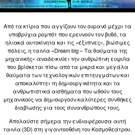
Από τα κτίρια που αγγίζουν τον ουρανό μέχρι τα
υποβρύχια ρομπότ που ερευνούν τον βυθό, τα
ηλιακά αυτοκίνητα και τις «έξυπνες», βιώσιμες
πόλεις, η ταινία «Dream big – Τα θαύματα της
μηχανικής» αναδεικνύει την ανθρώπινη ευφυΐα
που βρίσκεται πίσω από τα μικρά και μεγάλα
θαύματα των τεχνολογικών επιτευγμάτων και
αποκαλύπτει τη δημιουργικότητα και τα
ανθρωπιστικά αισθήματα που ωθούν τους
μηχανικούς να δημιουργούν καλύτερες συνθήκες
διαβίωσης για τους συνανθρώπους τους.
Απολαύστε σήμερα την ενδιαφέρουσα αυτή
ταινία (3D) στη γιγαντοοθόνη του Κοσμοθεάτρου.