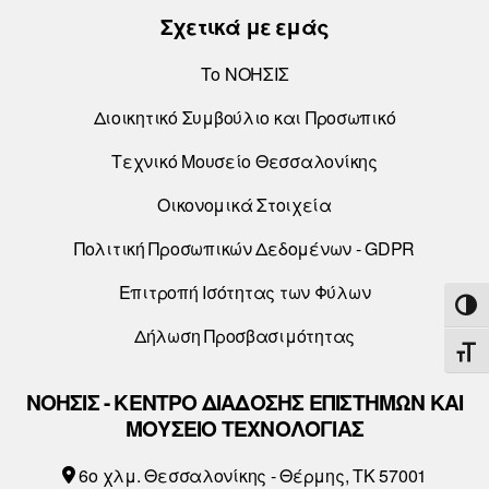
Σχετικά με εμάς
Το ΝΟΗΣΙΣ
Διοικητικό Συμβούλιο και Προσωπικό
Τεχνικό Μουσείο Θεσσαλονίκης
Οικονομικά Στοιχεία
Πολιτική Προσωπικών Δεδομένων - GDPR
Επιτροπή Ισότητας των Φύλων
ΕΝΑ
Δήλωση Προσβασιμότητας
ΕΝΑ
ΝΟΗΣΙΣ - ΚΕΝΤΡΟ ΔΙΑΔΟΣΗΣ ΕΠΙΣΤΗΜΩΝ ΚΑΙ
ΜΟΥΣΕΙΟ ΤΕΧΝΟΛΟΓΙΑΣ
6o χλμ. Θεσσαλονίκης - Θέρμης, ΤΚ 57001