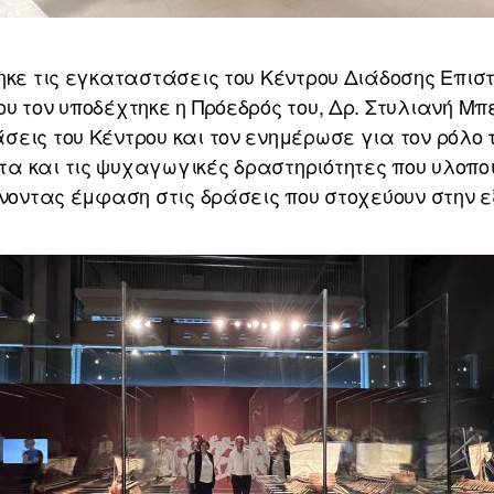
ηκε τις εγκαταστάσεις του Κέντρου Διάδοσης Επισ
υ τον υποδέχτηκε η Πρόεδρός του, Δρ. Στυλιανή Μπ
εις του Κέντρου και τον ενημέρωσε για τον ρόλο τ
 και τις ψυχαγωγικές δραστηριότητες που υλοποιε
ίνοντας έμφαση στις δράσεις που στοχεύουν στην 