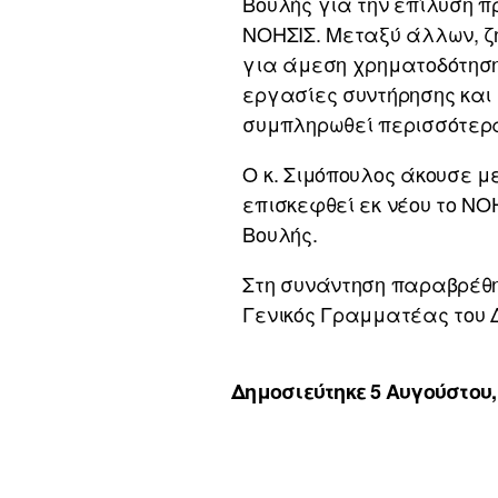
Βουλής για την επίλυση 
ΝΟΗΣΙΣ. Μεταξύ άλλων, ζή
για άμεση χρηματοδότηση
εργασίες συντήρησης και
συμπληρωθεί περισσότερα 
Ο κ. Σιμόπουλος άκουσε 
επισκεφθεί εκ νέου το ΝΟ
Βουλής.
Στη συνάντηση παραβρέθηκ
Γενικός Γραμματέας του Δ
Δημοσιεύτηκε 5 Αυγούστου,