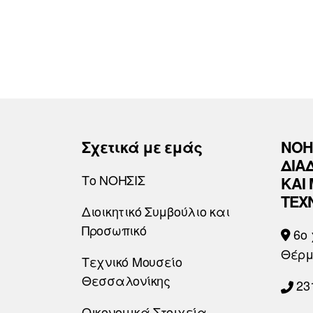
Σχετικά με εμάς
ΝΟΗ
ΔΙΑ
Το ΝΟΗΣΙΣ
ΚΑΙ
ΤΕΧ
Διοικητικό Συμβούλιο και
Προσωπικό
6o 
Θέρμ
Τεχνικό Μουσείο
Θεσσαλονίκης
23
Οικονομικά Στοιχεία