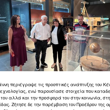
άννη περιέγραψε τις προοπτικές ανάπτυξης του Κέ
εχνολογίας, ενώ παρουσίασε στοιχεία που καταδε
 του αλλά και την προσφορά του στην κοινωνία, στ
δας. Ζήτησε δε την παρέμβαση του Προέδρου της α