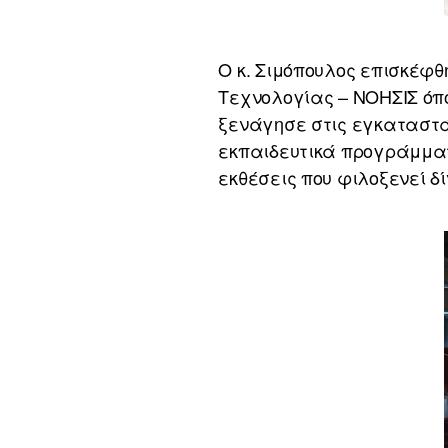
Ο κ. Σιμόπουλος επισκέφθ
Τεχνολογίας – ΝΟΗΣΙΣ όπο
ξενάγησε στις εγκαταστάσ
εκπαιδευτικά προγράμματα
εκθέσεις που φιλοξενεί δ