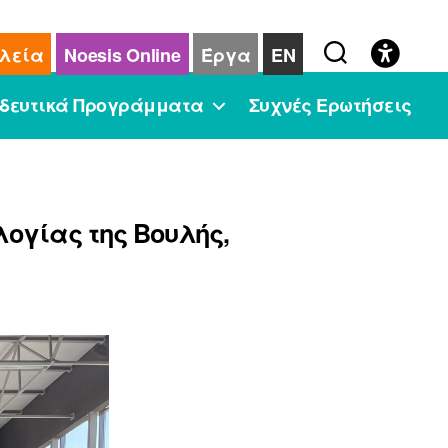
λεία
Noesis Online
Έργα
EN
δευτικά Προγράμματα
Συχνές Ερωτήσεις
λογίας της Βουλής,