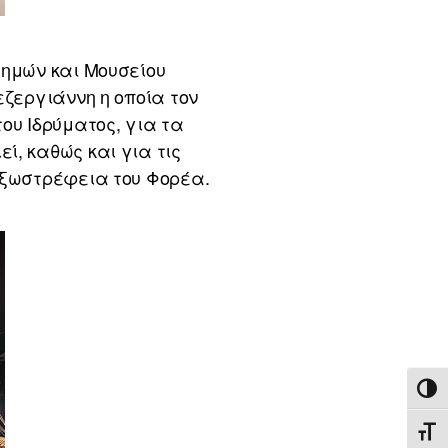
τημών και Μουσείου
εζεργιάννη η οποία τον
ου Ιδρύματος, για τα
ί, καθώς και για τις
εξωστρέφεια του Φορέα.
ΕΝΑ
ΕΝΑ