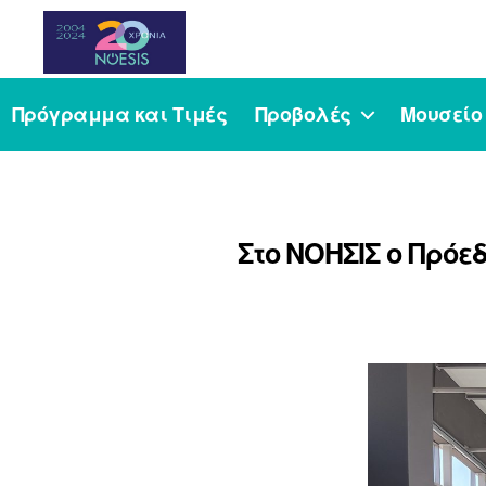
Noesis
Πρόγραμμα και Τιμές
Προβολές
Μουσείο
Στο ΝΟΗΣΙΣ ο Πρόε