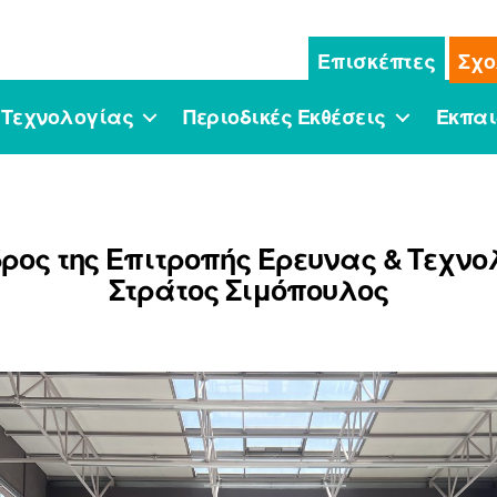
Επισκέπτες
Σχο
 Τεχνολογίας
Περιοδικές Εκθέσεις
Εκπαι
δρος της Επιτροπής Έρευνας & Τεχνο
Στράτος Σιμόπουλος