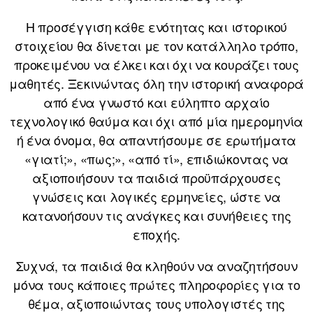
Η προσέγγιση κάθε ενότητας και ιστορικού
στοιχείου θα δίνεται με τον κατάλληλο τρόπο,
προκειμένου να έλκει και όχι να κουράζει τους
μαθητές. Ξεκινώντας όλη την ιστορική αναφορά
από ένα γνωστό και εύληπτο αρχαίο
τεχνολογικό θαύμα και όχι από μία ημερομηνία
ή ένα όνομα, θα απαντήσουμε σε ερωτήματα
«γιατί;», «πως;», «από τί», επιδιώκοντας να
αξιοποιήσουν τα παιδιά προϋπάρχουσες
γνώσεις και λογικές ερμηνείες, ώστε να
κατανοήσουν τις ανάγκες και συνήθειες της
εποχής.
Συχνά, τα παιδιά θα κληθούν να αναζητήσουν
μόνα τους κάποιες πρώτες πληροφορίες για το
θέμα, αξιοποιώντας τους υπολογιστές της