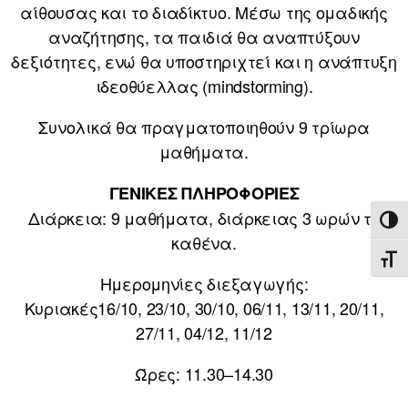
αίθουσας και το διαδίκτυο. Μέσω της ομαδικής
αναζήτησης, τα παιδιά θα αναπτύξουν
δεξιότητες, ενώ θα υποστηριχτεί και η ανάπτυξη
ιδεοθύελλας (mindstorming).
Συνολικά θα πραγματοποιηθούν 9 τρίωρα
μαθήματα.
ΓΕΝΙΚΕΣ ΠΛΗΡΟΦΟΡΙΕΣ
Διάρκεια: 9 μαθήματα, διάρκειας 3 ωρών το
ΕΝΑ
καθένα.
ΕΝΑ
Ημερομηνίες διεξαγωγής:
Κυριακές16/10, 23/10, 30/10, 06/11, 13/11, 20/11,
27/11, 04/12, 11/12
Ώρες: 11.30–14.30