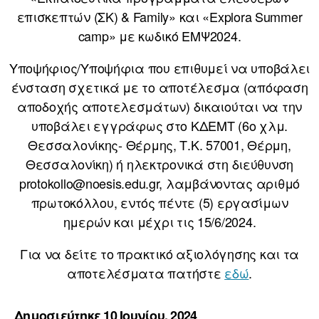
επισκεπτών (ΣΚ) & Family» και «Explora Summer
camp» με κωδικό ΕΜΨ2024.
Υποψήφιος/Υποψήφια που επιθυμεί να υποβάλει
ένσταση σχετικά με το αποτέλεσμα (απόφαση
αποδοχής αποτελεσμάτων) δικαιούται να την
υποβάλει εγγράφως στο ΚΔΕΜΤ (6ο χλμ.
Θεσσαλονίκης- Θέρμης, Τ.Κ. 57001, Θέρμη,
Θεσσαλονίκη) ή ηλεκτρονικά στη διεύθυνση
protokollo@noesis.edu.gr, λαμβάνοντας αριθμό
πρωτοκόλλου, εντός πέντε (5) εργασίμων
ημερών και μέχρι τις 15/6/2024.
Για να δείτε το πρακτικό αξιολόγησης και τα
αποτελέσματα πατήστε
εδώ
.
Δημοσιεύτηκε 10 Ιουνίου, 2024