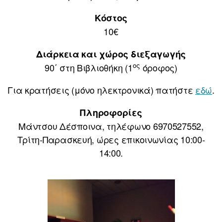
Κόστος
10€
Διάρκεια και χώρος διεξαγωγής
ος
90΄ στη Βιβλιοθήκη (1
όροφος)
Για κρατήσεις (μόνο ηλεκτρονικά) πατήστε
εδώ
.
Πληροφορίες
Μάντσου Δέσποινα, τηλέφωνο 6970527552,
Τρίτη-Παρασκευή, ώρες επικοινωνίας 10:00-
14:00.