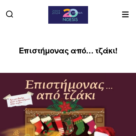
Noesis
Επιστήμονας από… τζάκι!