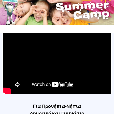
Για Προνήπια-Νήπια
Δημοτικό και Γυμνάσιο