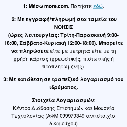
Πατήστε
εδώ
.
1: Μέσω
more
.
com
.
2: Με
εγγραφή/πληρωμή στα ταμεία του
ΝΟΗΣΙΣ
(ώρες λειτουργίας: Τρίτη-Παρασκευή 9:00-
16:00, Σάββατο-Κυριακή 12:00-18:00). Μπορείτε
είτε με μετρητά είτε με τη
να πληρώσετε
χρήση κάρτας (χρεωστικής, πιστωτικής ή
προπληρωμένης).
3: Με
κατάθεση
σε
τραπεζικό λογαριασμό
του
ιδρύματος.
:
Στοιχεία Λογαριασμών
Κέντρο Διάδοσης Επιστημών και Μουσείο
Τεχνολογίας (ΑΦΜ 099979349 αντιστοιχία
δικαιούχου)