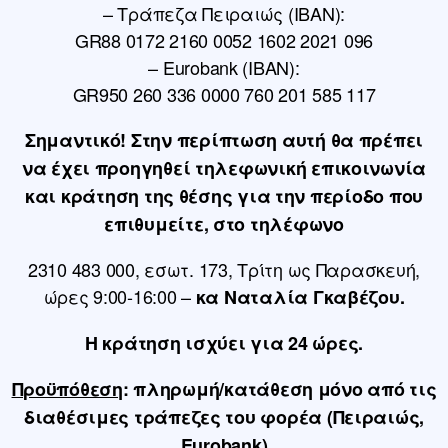
– Τράπεζα Πειραιώς (IBAN):
GR88 0172 2160 0052 1602 2021 096
– Eurobank (IBAN):
GR950 260 336 0000 760 201 585 117
Σημαντικό!
Στην περίπτωση αυτή θα πρέπει
να έχει προηγηθεί τηλεφωνική επικοινωνία
και κράτηση της θέσης για την περίοδο που
επιθυμείτε, στο τηλέφωνο
2310 483 000, εσωτ. 173, Τρίτη ως Παρασκευή,
ώρες 9:00-16:00 –
κα Ναταλία Γκαβέζου.
Η κράτηση ισχύει για 24 ώρες.
Προϋπόθεση
: πληρωμή/κατάθεση μόνο από τις
διαθέσιμες τράπεζες του φορέα (Πειραιώς,
Eurobank
)