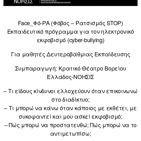
Face_Φό-ΡΑ (Φόβος – Ρατσισμός STOP)
Εκπαιδευτικό πρόγραμμα για τον ηλεκτρονικό
εκφοβισμό (cyber-bullying)
Για μαθητές Δευτεροβάθμιας Εκπαίδευσης
Συμπαραγωγή: Κρατικό Θέατρο Βορείου
Ελλάδος-ΝΟΗΣΙΣ
– Τι είδους κίνδυνοι ελλοχεύουν όταν επικοινωνώ
στο διαδίκτυο;
– Τι μπορώ να κάνω όταν κάποιος με εκθέτει, με
συκοφαντεί και μου ασκεί εκφοβισμό;
– Πώς μπορώ να προστατευθώ; Πώς μπορώ να το
αντιμετωπίσω;