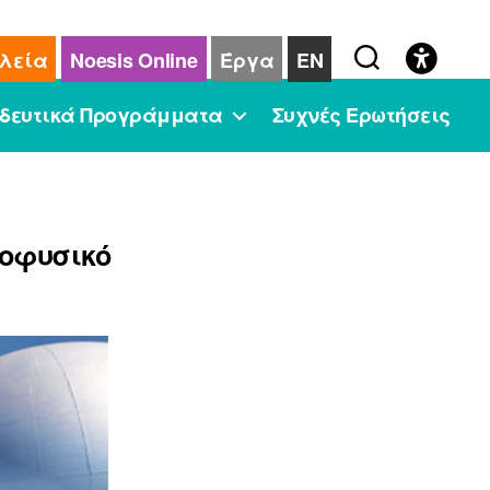
λεία
Noesis Online
Έργα
EN
δευτικά Προγράμματα
Συχνές Ερωτήσεις
ροφυσικό