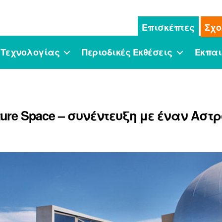
Επισκέπτες
Σχο
 Τεχνολογίας
Περιοδικές Εκθέσεις
Εκπαι
ture Space – συνέντευξη με έναν Αστ