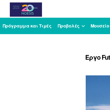
Noesis
Πρόγραμμα και Τιμές
Προβολές
Μουσείο
Έργο Fu