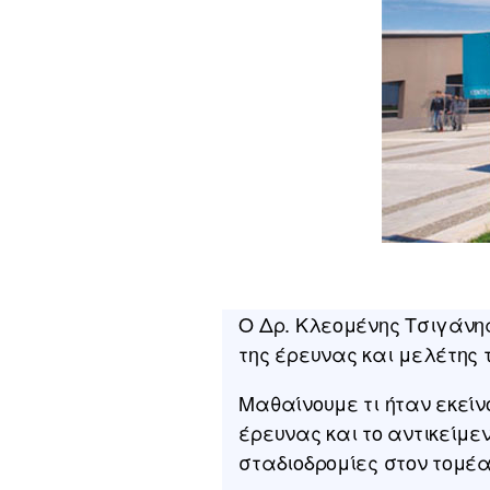
Ο Δρ. Κλεομένης Τσιγάνης
της έρευνας και μελέτης 
Μαθαίνουμε τι ήταν εκείνο
έρευνας και το αντικείμεν
σταδιοδρομίες στον τομέα