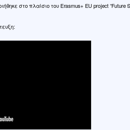
θηκε στο πλαίσιο του Erasmus+ EU project “Future S
τευξη: