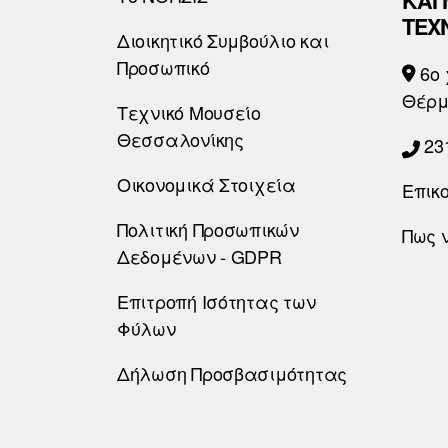
ΚΑΙ
ΤΕΧ
Διοικητικό Συμβούλιο και
Προσωπικό
6o 
Θέρμ
Τεχνικό Μουσείο
Θεσσαλονίκης
23
Οικονομικά Στοιχεία
Επικ
Πολιτική Προσωπικών
Πως 
Δεδομένων - GDPR
Επιτροπή Ισότητας των
Φύλων
Δήλωση Προσβασιμότητας