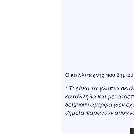
Ο καλλιτέχνης που δημιο
* Τι είναι τα γλυπτά σκι
κατάλληλα και μετατρέπον
δείχνουν άμορφα (δεν έχο
σημεία παράγουν αναγνω