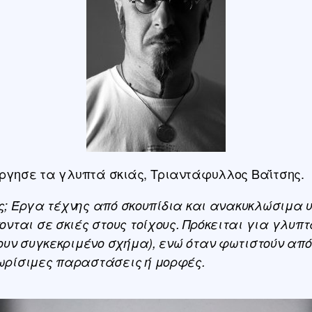
ύργησε τα γλυπτά σκιάς, Τριαντάφυλλος Βαΐτσης.
άς; Έργα τέχνης από σκουπίδια και ανακυκλώσιμα 
ται σε σκιές στους τοίχους. Πρόκειται για γλυπτ
υν συγκεκριμένο σχήμα), ενώ όταν φωτιστούν από 
ρίσιμες παραστάσεις ή μορφές.