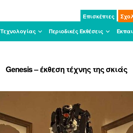
Επισκέπτες
Σχο
 Τεχνολογίας
Περιοδικές Εκθέσεις
Εκπαι
Genesis – έκθεση τέχνης της σκιάς