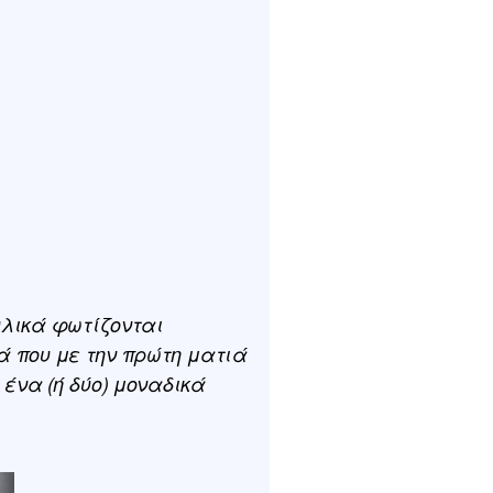
υλικά φωτίζονται
ά που με την πρώτη ματιά
ένα (ή δύο) μοναδικά