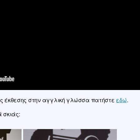
της έκθεσης στην αγγλική γλώσσα πατήστε
εδώ
.
 σκιάς: