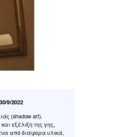
30/9/2022
άς (shadow art).
και εξέλιξη της γης,
ένα από διάφορα υλικά,