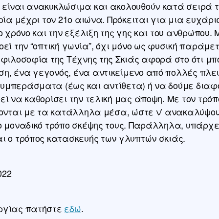
είναι ανακυκλώσιμα και ακολουθούν κατά σειρά τι
ρία μέχρι τον 21ο αιώνα. Πρόκειται για μια ευχάρι
το χρόνο και την εξέλιξη της γης και του ανθρώπου
οεί την “οπτική γωνία”, όχι μόνο ως φυσική παράμε
 φιλοσοφία της Τέχνης της Σκιάς αφορά στο ότι μπ
η, ένα γεγονός, ένα αντικείμενο από πολλές πλε
μπεράσματα (έως και αντίθετα) ή να δούμε διαφορ
εί να καθορίσει την τελική μας άποψη. Με τον τρόπ
ζονται με τα κατάλληλα μέσα, ώστε ν’ ανακαλύψουν
ο μοναδικό τρόπο σκέψης τους. Παράλληλα, υπάρχει
ι ο τρόπος κατασκευής των γλυπτών σκιάς.
022
υργίας πατήστε
εδώ
.