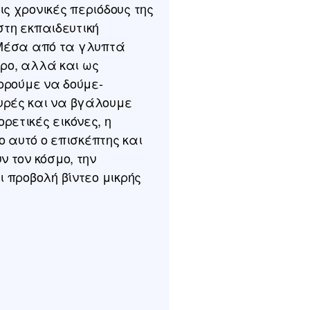
ς χρονικές περιόδους της
στη εκπαιδευτική
. Μέσα από τα γλυπτά
τρο, αλλά και ως
ορούμε να δούμε-
υρές και να βγάλουμε
ετικές εικόνες, η
ο αυτό ο επισκέπτης και
 τον κόσμο, την
 προβολή βίντεο μικρής