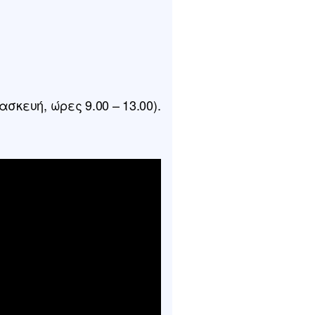
σκευή, ώρες 9.00 – 13.00).