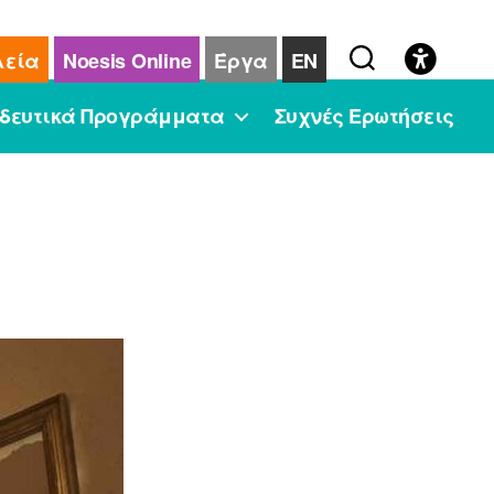
λεία
Noesis Online
Έργα
EN
δευτικά Προγράμματα
Συχνές Ερωτήσεις