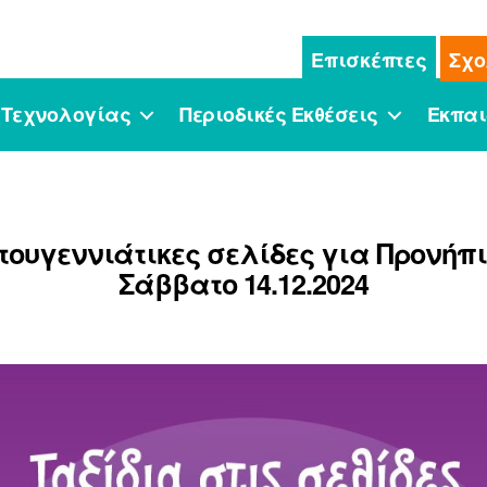
Επισκέπτες
Σχο
 Τεχνολογίας
Περιοδικές Εκθέσεις
Εκπαι
τουγεννιάτικες σελίδες για Προνήπια
Σάββατο 14.12.2024