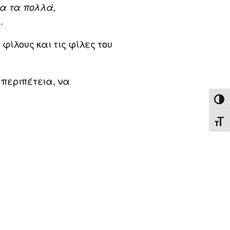
α τα πολλά,
…
 φίλους και τις φίλες του
 περιπέτεια, να
ΕΝΑ
ΕΝΑ