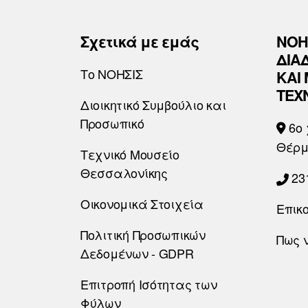
Σχετικά με εμάς
ΝΟΗ
ΔΙΑ
Το ΝΟΗΣΙΣ
ΚΑΙ
ΤΕΧ
Διοικητικό Συμβούλιο και
Προσωπικό
6o 
Θέρμ
Τεχνικό Μουσείο
Θεσσαλονίκης
23
Οικονομικά Στοιχεία
Επικ
Πολιτική Προσωπικών
Πως 
Δεδομένων - GDPR
Επιτροπή Ισότητας των
Φύλων