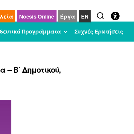
λεία
Noesis Online
Έργα
EN
δευτικά Προγράμματα
Συχνές Ερωτήσεις
 – Β΄ Δημοτικού,