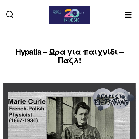
Noesis
Hypatia – Ώρα για παιχνίδι –
Παζλ!