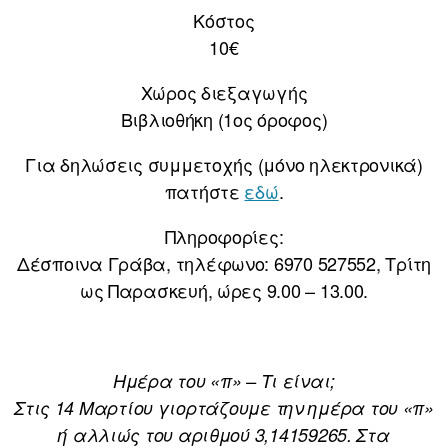
Κόστος
10€
Χώρος διεξαγωγής
Βιβλιοθήκη (1ος όροφος)
Για δηλώσεις συμμετοχής (μόνο ηλεκτρονικά)
πατήστε
εδώ
.
Πληροφορίες:
Δέσποινα Γράβα, τηλέφωνο: 6970 527552, Τρίτη
ως Παρασκευή, ώρες 9.00 – 13.00.
Ημέρα του «π» – Τι είναι;
Στις 14 Μαρτίου γιορτάζουμε την ημέρα του «π»
ή αλλιώς του αριθμού 3,14159265. Στα