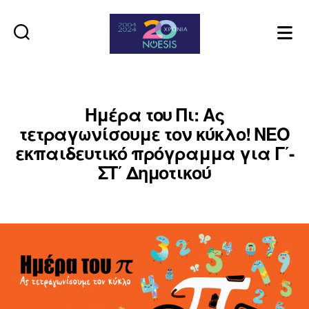
Noesis
Ημέρα του Πι: Ας
τετραγωνίσουμε τον κύκλο! ΝΕΟ
εκπαιδευτικό πρόγραμμα για Γ΄-
ΣΤ΄ Δημοτικού